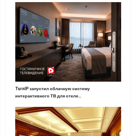
TurnIP запустил облачную систему
интерактивного ТВ для отеле…