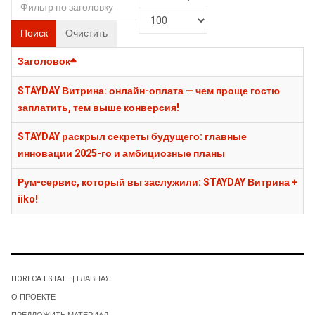
Поиск
Очистить
Заголовок
STAYDAY Витрина: онлайн-оплата — чем проще гостю
заплатить, тем выше конверсия!
STAYDAY раскрыл секреты будущего: главные
инновации 2025-го и амбициозные планы
Рум-сервис, который вы заслужили: STAYDAY Витрина +
iiko!
HORECA ESTATE | ГЛАВНАЯ
О ПРОЕКТЕ