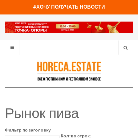
#ХОЧУ ПОЛУЧАТЬ НОВОСТИ
Рынок пива
Фильтр по заголовку
Кол-во строк: