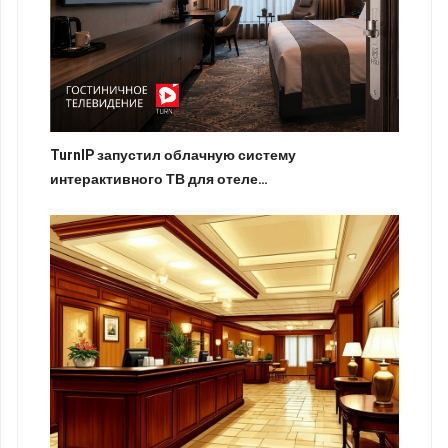
TurnIP запустил облачную систему
интерактивного ТВ для отеле…