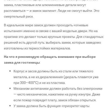
замка, пластиковые или алюминиевые детали могут
расплавиться — и замок заклинит. Люди не смогут выйти. Это
смертельный риск.
В идеальном мире замок должен проходить «огневые
испытания» именно в связке с вашей моделью двери. Но на
практике это делают только крупные проекты. Для стандартных
решений есть другой путь: выбирать замки, которые заведомо
изготовлены из термостойких материалов.
На что я рекомендую обращать внимание при выборе
замка для гостиницы
:
Корпус и засов должны быть из стали или тяжелого
металла, а не из дюралюминия (дюраль плавится уже
при 300–400°C) и не из пластика.
Механизм антипаники должен работать без электроники
— чисто механически, нажатием на ручку изнутри. Даже
если пожар повредит плату, замок обязан открыться.
У замка должна быть функция «приоритет карты