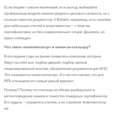
Если бюджет совсем маленький, есть выход: выбирайте
проверенные модели замков среднего ценового сегмента, но с
полным пакетом документов. У Bonwin, например, есть линейка
для небольших отелей и апартаментов — с теми же
сертификатами, но без «навороченных» опций. Дешевле, но
закон соблюден.
Что такое «комплектатор» и зачем он отельеру?
В последние годы на рынке появились компании, которые
берут на себя все: подбор дверей, подбор замков,
лицензированный монтаж, оформление документов для МЧС.
Это называется «комплектатор». И я честно считаю, что для
90% отельеров это самый умный вариант.
Почему? Потому что отельер не обязан разбираться в
металловедении замков и тонкостях пожарных сертификатов.
Его задача — управлять отелем, а не стройкой. Комплектатор
же: