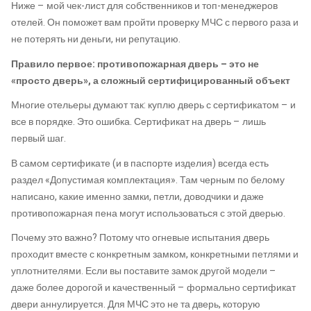
Ниже – мой чек-лист для собственников и топ-менеджеров
отелей. Он поможет вам пройти проверку МЧС с первого раза и
не потерять ни деньги, ни репутацию.
Правило первое: противопожарная дверь – это не
«просто дверь», а сложный сертифицированный объект
Многие отельеры думают так: куплю дверь с сертификатом – и
все в порядке. Это ошибка. Сертификат на дверь – лишь
первый шаг.
В самом сертификате (и в паспорте изделия) всегда есть
раздел «Допустимая комплектация». Там черным по белому
написано, какие именно замки, петли, доводчики и даже
противопожарная пена могут использоваться с этой дверью.
Почему это важно? Потому что огневые испытания дверь
проходит вместе с конкретным замком, конкретными петлями и
уплотнителями. Если вы поставите замок другой модели –
даже более дорогой и качественный – формально сертификат
двери аннулируется. Для МЧС это не та дверь, которую