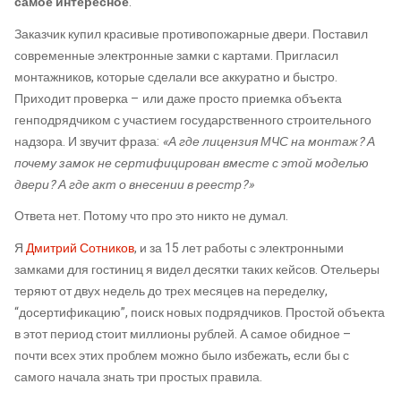
самое интересное
.
Заказчик купил красивые противопожарные двери. Поставил
современные электронные замки с картами. Пригласил
монтажников, которые сделали все аккуратно и быстро.
Приходит проверка – или даже просто приемка объекта
генподрядчиком с участием государственного строительного
надзора. И звучит фраза:
«А где лицензия МЧС на монтаж? А
почему замок не сертифицирован вместе с этой моделью
двери? А где акт о внесении в реестр?»
Ответа нет. Потому что про это никто не думал.
Я
Дмитрий Сотников
, и за 15 лет работы с электронными
замками для гостиниц я видел десятки таких кейсов. Отельеры
теряют от двух недель до трех месяцев на переделку,
“досертификацию”, поиск новых подрядчиков. Простой объекта
в этот период стоит миллионы рублей. А самое обидное –
почти всех этих проблем можно было избежать, если бы с
самого начала знать три простых правила.