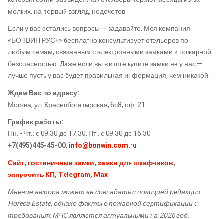
мелких, на первый взгляд, недочетов.
Если у вас остались вопросы — задавайте. Моя компания
«БОНВИН РУС+» бесплатно консультирует отельеров по
любым темам, связанным с электронными замками и пожарной
безопасностью. Даже если вы в итоге купите замки не у нас —
лучше пусть у вас будет правильная информация, чем никакой.
Ждем Вас по адресу:
Москва, ул. Краснобогатырская, 6с8, оф. 21
График работы:
Пн. - Чт.
:
с 09:30 до 17:30, Пт.: с 09:30 до 16:30
+7(495)445-45-00,
info@bonwin.com.ru
Сайт
,
гостиничные замки
,
замки для шкафчиков
,
запросить КП
,
Telegram
,
Max
Мнение автора может не совпадать с позицией редакции
Horeca Estate, однако факты о пожарной сертификации и
требованиях МЧС являются актуальными на 2026 год.