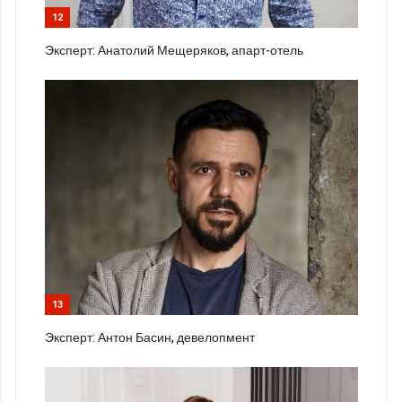
12
Эксперт: Анатолий Мещеряков, апарт-отель
13
Эксперт: Антон Басин, девелопмент