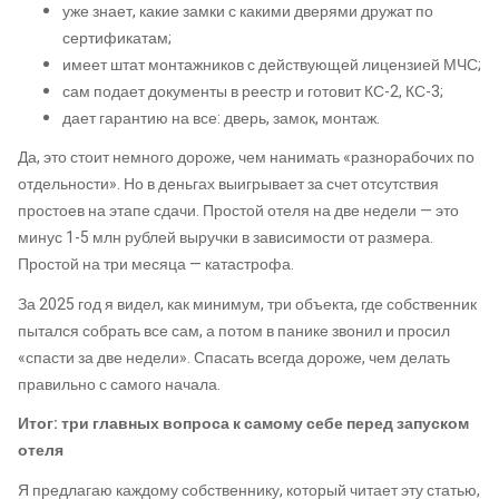
уже знает, какие замки с какими дверями дружат по
сертификатам;
имеет штат монтажников с действующей лицензией МЧС;
сам подает документы в реестр и готовит КС-2, КС-3;
дает гарантию на все: дверь, замок, монтаж.
Да, это стоит немного дороже, чем нанимать «разнорабочих по
отдельности». Но в деньгах выигрывает за счет отсутствия
простоев на этапе сдачи. Простой отеля на две недели — это
минус 1-5 млн рублей выручки в зависимости от размера.
Простой на три месяца — катастрофа.
За 2025 год я видел, как минимум, три объекта, где собственник
пытался собрать все сам, а потом в панике звонил и просил
«спасти за две недели». Спасать всегда дороже, чем делать
правильно с самого начала.
Итог: три главных вопроса к самому себе перед запуском
отеля
Я предлагаю каждому собственнику, который читает эту статью,