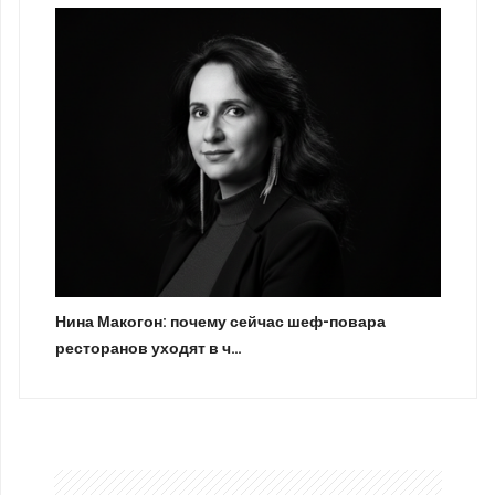
Нина Макогон: почему сейчас шеф-повара
ресторанов уходят в ч…