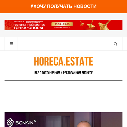
You have already read
0%
#ХОЧУ ПОЛУЧАТЬ НОВОСТИ