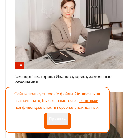
14
Эксперт: Екатерина Иванова, юрист, земельные
отношения
Сайт использует cookie-файлы. Оставаясь на
нашем сайте, Вы соглашаетесь с
Политикой
конфиденциальности персональных данных
Принять