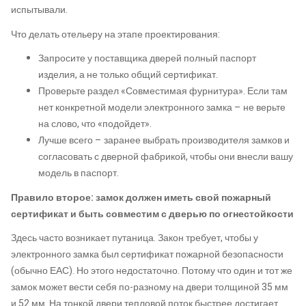
испытывали.
Что делать отельеру на этапе проектирования:
Запросите у поставщика дверей полный паспорт
изделия, а не только общий сертификат.
Проверьте раздел «Совместимая фурнитура». Если там
нет конкретной модели электронного замка – не верьте
на слово, что «подойдет».
Лучше всего – заранее выбрать производителя замков и
согласовать с дверной фабрикой, чтобы они внесли вашу
модель в паспорт.
Правило второе: замок должен иметь свой пожарный
сертификат и быть совместим с дверью по огнестойкости
Здесь часто возникает путаница. Закон требует, чтобы у
электронного замка был сертификат пожарной безопасности
(обычно ЕАС). Но этого недостаточно. Потому что один и тот же
замок может вести себя по-разному на двери толщиной 35 мм
и 52 мм. На тонкой двери тепловой поток быстрее достигает