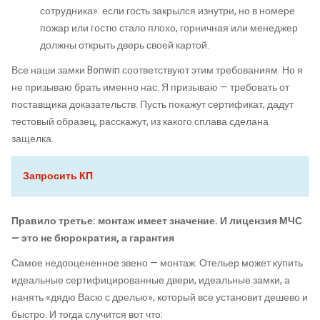
сотрудника»: если гость закрылся изнутри, но в номере
пожар или гостю стало плохо, горничная или менеджер
должны открыть дверь своей картой.
Все наши замки Bonwin соответствуют этим требованиям. Но я
не призываю брать именно нас. Я призываю — требовать от
поставщика доказательств. Пусть покажут сертификат, дадут
тестовый образец, расскажут, из какого сплава сделана
защелка.
Запросить КП
Правило третье: монтаж имеет значение. И лицензия МЧС
— это не бюрократия, а гарантия
Самое недооцененное звено — монтаж. Отельер может купить
идеальные сертифицированные двери, идеальные замки, а
нанять «дядю Васю с дрелью», который все установит дешево и
быстро. И тогда случится вот что: