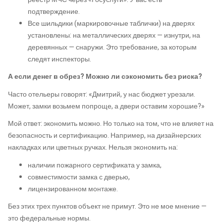
подтверждение.
Все шильдики (маркировочные таблички) на дверях
установлены: на металлических дверях — изнутри, на
деревянных — снаружи. Это требование, за которым
следят инспекторы.
А если денег в обрез? Можно ли сэкономить без риска?
Часто отельеры говорят: «Дмитрий, у нас бюджет урезали.
Может, замки возьмем попроще, а двери оставим хорошие?»
Мой ответ: экономить можно. Но только на том, что не влияет на
безопасность и сертификацию. Например, на дизайнерских
накладках или цветных ручках. Нельзя экономить на:
наличии пожарного сертификата у замка,
совместимости замка с дверью,
лицензированном монтаже.
Без этих трех пунктов объект не примут. Это не мое мнение —
это федеральные нормы.