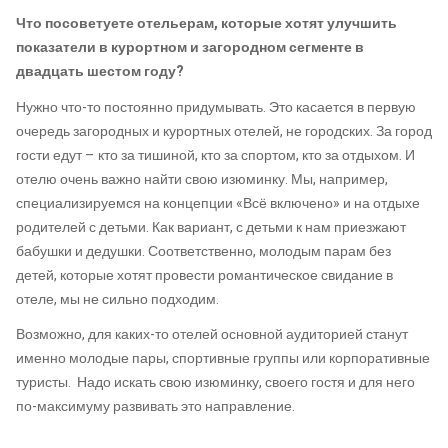
Что посоветуете отельерам, которые хотят улучшить
показатели в курортном и загородном сегменте в
двадцать шестом году?
Нужно что-то постоянно придумывать. Это касается в первую
очередь загородных и курортных отелей, не городских. За город
гости едут – кто за тишиной, кто за спортом, кто за отдыхом. И
отелю очень важно найти свою изюминку. Мы, например,
специализируемся на концепции «Всё включено» и на отдыхе
родителей с детьми. Как вариант, с детьми к нам приезжают
бабушки и дедушки. Соответственно, молодым парам без
детей, которые хотят провести романтическое свидание в
отеле, мы не сильно подходим.
Возможно, для каких-то отелей основной аудиторией станут
именно молодые пары, спортивные группы или корпоративные
туристы. Надо искать свою изюминку, своего гостя и для него
по-максимуму развивать это направление.