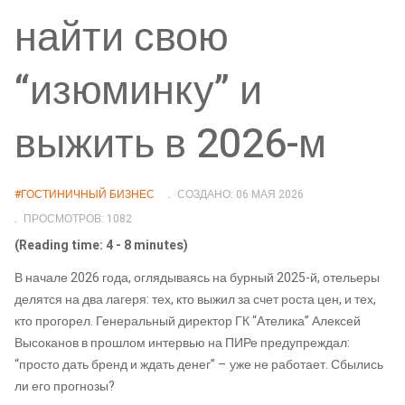
найти свою
“изюминку” и
выжить в 2026-м
#ГОСТИНИЧНЫЙ БИЗНЕС
СОЗДАНО: 06 МАЯ 2026
ПРОСМОТРОВ: 1082
(Reading time: 4 - 8 minutes)
В начале 2026 года, оглядываясь на бурный 2025-й, отельеры
делятся на два лагеря: тех, кто выжил за счет роста цен, и тех,
кто прогорел. Генеральный директор ГК “Ателика” Алексей
Высоканов в прошлом интервью на ПИРе предупреждал:
“просто дать бренд и ждать денег” – уже не работает. Сбылись
ли его прогнозы?