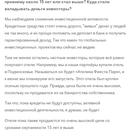
прежнему около 15 лет или стал выше? Куда стали
вкладывать деньги инвесторы?
Мы наблюдаем снижение инвестиционной активности.
Кредитные средства стоят очень дорого, “живых” денег у людей
не так много, и их проще положить на депозит в банк и получить
гарантированный доход. Так что каких-то глобальных
инвестиционных проектов мы сейчас не видим.
Тем не менее остались частные инвесторы, которые всё равно
покупают отели. Например, мы и наши партнёры купили отель
в Подмосковье. Называться он будет «Ателика Фиеста Парк», и
к июню мы планируем его запустить. Этот отель был куплен
осенью прошлого года. Правда, цена была не очень высокая,
поскольку он продавался из-за банкротства собственника.
Так что, пока кредиты не будут доступны, активной
инвестиционной деятельности, я думаю, не будет.
Отели пока также продаются по очень высокой цене со
сроками окупаемости 15 лет и выше.