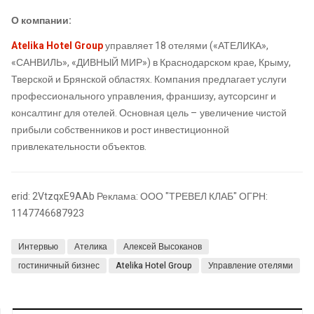
О компании:
Atelika Hotel Group
управляет 18 отелями («АТЕЛИКА»,
«САНВИЛЬ», «ДИВНЫЙ МИР») в Краснодарском крае, Крыму,
Тверской и Брянской областях. Компания предлагает услуги
профессионального управления, франшизу, аутсорсинг и
консалтинг для отелей. Основная цель – увеличение чистой
прибыли собственников и рост инвестиционной
привлекательности объектов.
erid: 2VtzqxE9AAb Реклама: ООО "ТРЕВЕЛ КЛАБ" ОГРН:
1147746687923
Интервью
Ателика
Алексей Высоканов
гостиничный бизнес
Atelika Hotel Group
Управление отелями