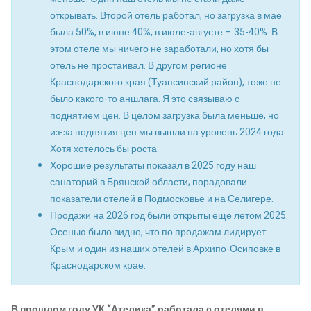
открывать. Второй отель работал, но загрузка в мае
была 50%, в июне 40%, в июле-августе – 35-40%. В
этом отеле мы ничего не заработали, но хотя бы
отель не простаивал. В другом регионе
Краснодарского края (Туапсинский район), тоже не
было какого-то аншлага. Я это связываю с
поднятием цен. В целом загрузка была меньше, но
из-за поднятия цен мы вышли на уровень 2024 года.
Хотя хотелось бы роста.
Хорошие результаты показал в 2025 году наш
санаторий в Брянской области; порадовали
показатели отелей в Подмосковье и на Селигере.
Продажи на 2026 год были открыты еще летом 2025.
Осенью было видно, что по продажам лидирует
Крым и один из наших отелей в Архипо-Осиповке в
Краснодарском крае.
В прошлом году УК “Ателика” работала с отелями в