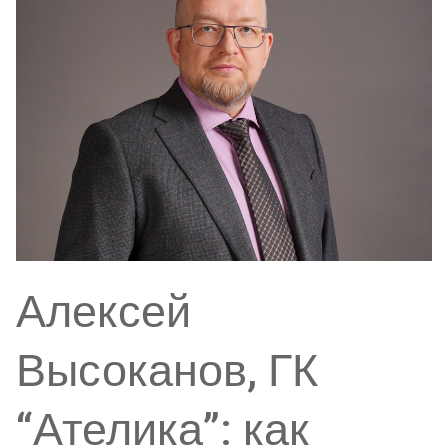
Алексей
Высоканов, ГК
“Ателика”: как