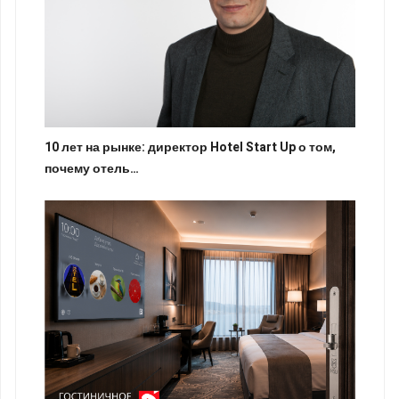
10 лет на рынке: директор Hotel Start Up о том,
почему отель…