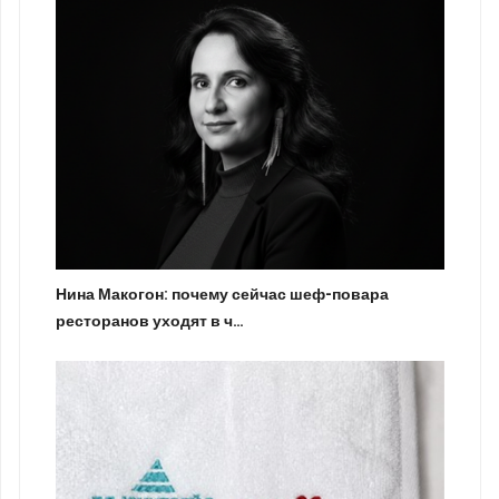
Нина Макогон: почему сейчас шеф-повара
ресторанов уходят в ч…