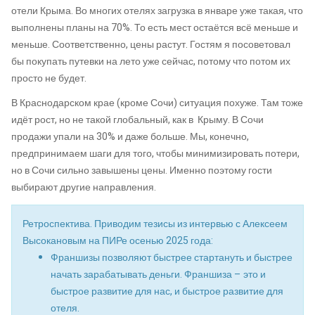
отели Крыма. Во многих отелях загрузка в январе уже такая, что
выполнены планы на 70%. То есть мест остаётся всё меньше и
меньше. Соответственно, цены растут. Гостям я посоветовал
бы покупать путевки на лето уже сейчас, потому что потом их
просто не будет.
В Краснодарском крае (кроме Сочи) ситуация похуже. Там тоже
идёт рост, но не такой глобальный, как в Крыму. В Сочи
продажи упали на 30% и даже больше. Мы, конечно,
предпринимаем шаги для того, чтобы минимизировать потери,
но в Сочи сильно завышены цены. Именно поэтому гости
выбирают другие направления.
Ретроспектива. Приводим тезисы из интервью с Алексеем
Высокановым на ПИРе осенью 2025 года:
Франшизы позволяют быстрее стартануть и быстрее
начать зарабатывать деньги. Франшиза – это и
быстрое развитие для нас, и быстрое развитие для
отеля.