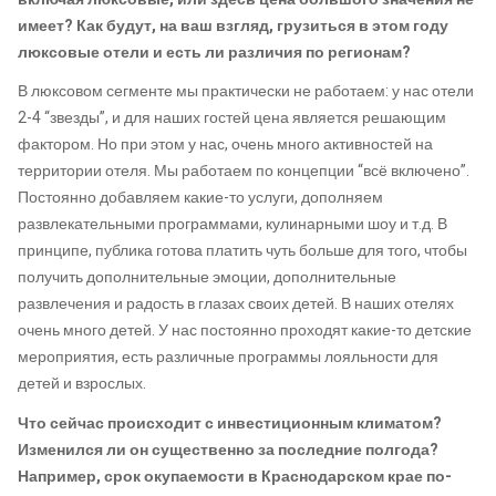
имеет? Как будут, на ваш взгляд, грузиться в этом году
люксовые отели и есть ли различия по регионам?
В люксовом сегменте мы практически не работаем: у нас отели
2-4 “звезды”, и для наших гостей цена является решающим
фактором. Но при этом у нас, очень много активностей на
территории отеля. Мы работаем по концепции “всё включено”.
Постоянно добавляем какие-то услуги, дополняем
развлекательными программами, кулинарными шоу и т.д. В
принципе, публика готова платить чуть больше для того, чтобы
получить дополнительные эмоции, дополнительные
развлечения и радость в глазах своих детей. В наших отелях
очень много детей. У нас постоянно проходят какие-то детские
мероприятия, есть различные программы лояльности для
детей и взрослых.
Что сейчас происходит с инвестиционным климатом?
Изменился ли он существенно за последние полгода?
Например, срок окупаемости в Краснодарском крае по-