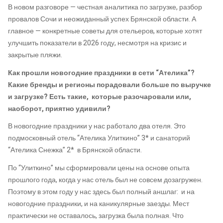
В новом разговоре — честная аналитика по загрузке, разбор
провалов Сочи и неожиданный успех Брянской области. А
главное — конкретные советы для отельеров, которые хотят
улучшить показатели в 2026 году, несмотря на кризис и
закрытые пляжи.
Как прошли новогодние праздники в сети “Ателика”?
Какие бренды и регионы порадовали больше по выручке
и загрузке? Есть такие, которые разочаровали или,
наоборот, приятно удивили?
В новогодние праздники у нас работало два отеля. Это
подмосковный отель “Ателика Улиткино” 3* и санаторий
“Ателика Снежка” 2* в Брянской области.
По “Улиткино” мы сформировали цены на основе опыта
прошлого года, когда у нас отель был не совсем дозагружен.
Поэтому в этом году у нас здесь был полный аншлаг: и на
новогодние праздники, и на каникулярные заезды. Мест
практически не оставалось, загрузка была полная. Что