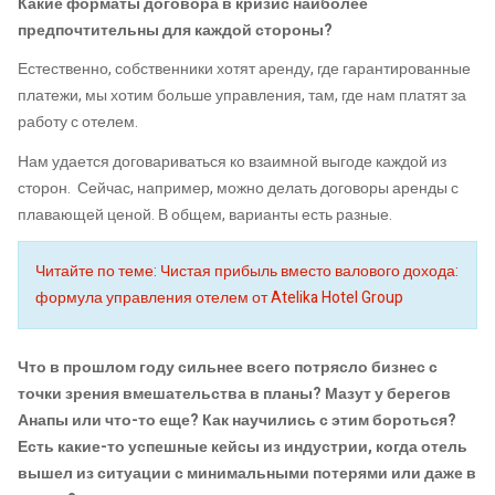
Какие форматы договора в кризис наиболее
предпочтительны для каждой стороны?
Естественно, собственники хотят аренду, где гарантированные
платежи, мы хотим больше управления, там, где нам платят за
работу с отелем.
Нам удается договариваться ко взаимной выгоде каждой из
сторон. Сейчас, например, можно делать договоры аренды с
плавающей ценой. В общем, варианты есть разные.
Читайте по теме: Чистая прибыль вместо валового дохода:
формула управления отелем от Atelika Hotel Group
Что в прошлом году сильнее всего потрясло бизнес с
точки зрения вмешательства в планы? Мазут у берегов
Анапы или что-то еще? Как научились с этим бороться?
Есть какие-то успешные кейсы из индустрии, когда отель
вышел из ситуации с минимальными потерями или даже в