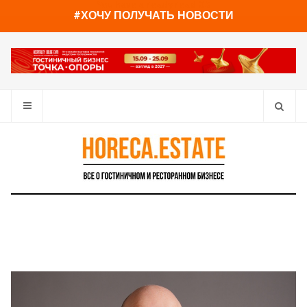
You have already read
0%
#ХОЧУ ПОЛУЧАТЬ НОВОСТИ