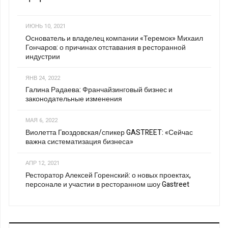
ИЮНЬ 10, 2021
Основатель и владелец компании «Теремок» Михаил
Гончаров: о причинах отставания в ресторанной
индустрии
ЯНВ 24, 2022
Галина Радаева: Франчайзинговый бизнес и
законодательные изменения
МАЯ 6, 2022
Виолетта Гвоздовская/спикер GASTREET: «Сейчас
важна систематизация бизнеса»
АПР 12, 2021
Ресторатор Алексей Горенский: о новых проектах,
персонале и участии в ресторанном шоу Gastreet