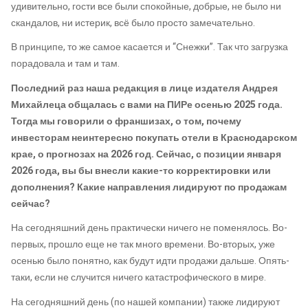
удивительно, гости все были спокойные, добрые, не было ни
скандалов, ни истерик, всё было просто замечательно.
В принципе, то же самое касается и “Снежки”. Так что загрузка
порадовала и там и там.
Последний раз наша редакция в лице издателя Андрея
Михайлеца общалась с вами на ПИРе осенью 2025 года.
Тогда мы говорили о франшизах, о том, почему
инвесторам неинтересно покупать отели в Краснодарском
крае, о прогнозах на 2026 год. Сейчас, с позиции января
2026 года, вы бы внесли какие-то корректировки или
дополнения? Какие направления лидируют по продажам
сейчас?
На сегодняшний день практически ничего не поменялось. Во-
первых, прошло еще не так много времени. Во-вторых, уже
осенью было понятно, как будут идти продажи дальше. Опять-
таки, если не случится ничего катастрофического в мире.
На сегодняшний день (по нашей компании) также лидируют