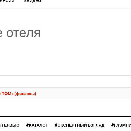
КАНСИИ
#ВИДЕО
 отеля
 «ПФМ» (финансы)
НТЕРВЬЮ
#КАТАЛОГ
#ЭКСПЕРТНЫЙ ВЗГЛЯД
#ГЛЭМП