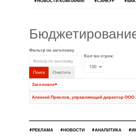
#НОВОСТИ КОМПАНИЙ
#САНКУР
#ВА
Бюджетирование
Фильтр по заголовку
Кол-во строк:
Поиск
Очистить
Заголовок
Алексей Пряслов, управляющий директор ООО
#РЕКЛАМА
#НОВОСТИ
#АНАЛИТИКА
#И