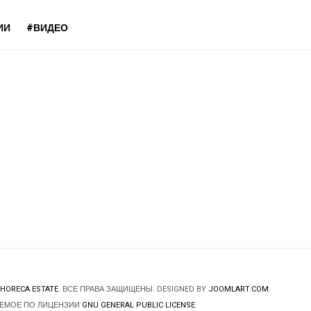
ИИ
#ВИДЕО
HORECA ESTATE
. ВСЕ ПРАВА ЗАЩИЩЕНЫ. DESIGNED BY
JOOMLART.COM
.
ЯЕМОЕ ПО ЛИЦЕНЗИИ
GNU GENERAL PUBLIC LICENSE
.