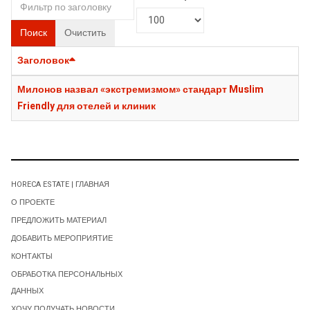
Поиск
Очистить
Заголовок
Милонов назвал «экстремизмом» стандарт Muslim
Friendly для отелей и клиник
HORECA ESTATE | ГЛАВНАЯ
О ПРОЕКТЕ
ПРЕДЛОЖИТЬ МАТЕРИАЛ
ДОБАВИТЬ МЕРОПРИЯТИЕ
КОНТАКТЫ
ОБРАБОТКА ПЕРСОНАЛЬНЫХ
ДАННЫХ
ХОЧУ ПОЛУЧАТЬ НОВОСТИ