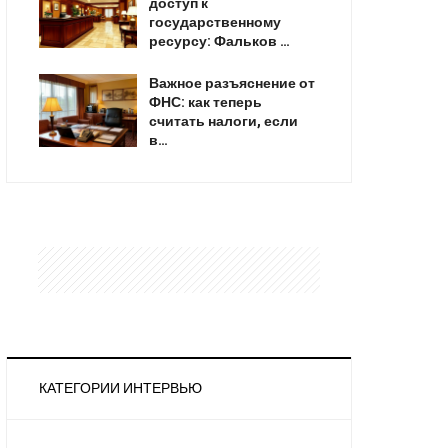
доступ к
государственному
ресурсу: Фальков …
Важное разъяснение от
ФНС: как теперь
считать налоги, если
в…
КАТЕГОРИИ ИНТЕРВЬЮ