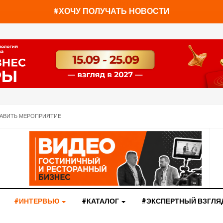
You have already read
0%
#ХОЧУ ПОЛУЧАТЬ НОВОСТИ
АВИТЬ МЕРОПРИЯТИЕ
#ИНТЕРВЬЮ
#КАТАЛОГ
#ЭКСПЕРТНЫЙ ВЗГЛЯ