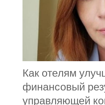
Как отелям улуч
финансовый рез
управляющей ко