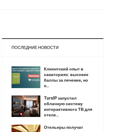
ПОСЛЕДНИЕ НОВОСТИ
Клиентский опыт в
санаториях: высокие
баллы за лечение, но
п…
TurnIP запустил
облачную систему
интерактивного ТВ для
отеле…
Отельеры получат