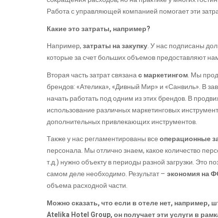
Работа с управляющей компанией помогает эти затра
Какие это затраты, например?
Например,
затраты на закупку
. У нас подписаны до
которые за счет больших объемов предоставляют на
Вторая часть затрат связана
с маркетингом
. Мы про
брендов: «Ателика», «Дивный Мир» и «Санвиль». В з
начать работать под одним из этих брендов. В продви
использование различных маркетинговых инструмент
дополнительных привлекающих инструментов.
Также у нас регламентированы все
операционные з
персонала. Мы отлично знаем, какое количество пер
т.д.) нужно объекту в периоды разной загрузки. Это п
самом деле необходимо. Результат –
экономия на 
объема расходной части.
Можно сказать, что если в отеле нет, например, 
Atelika Hotel Group, он получает эти услуги в рам