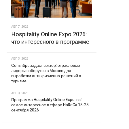
АВГ 7, 2026
Hospitality Online Expo 2026:
что интересного в программе
АВГ 3, 2026
Сентябрь задаст вектор: отраслевые
лидеры соберутся в Москве для
выработки антикризисных решений в
туризме
АВГ 3, 2026
Программа Hospitality Online Expo: всё
самое интересное в сфере HoReCa 15-25
сентября 2026