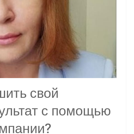
шить свой
ультат с помощью
мпании?