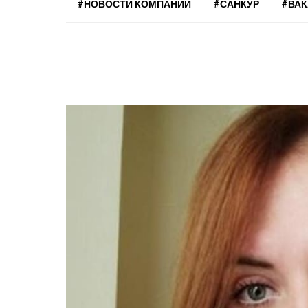
#НОВОСТИ КОМПАНИЙ
#САНКУР
#ВА