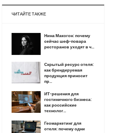
ЧИТАЙТЕ ТАКЖЕ
Нина Макогон: почему
сейчас шеф-повара
ресторанов уходят в ч…
Скрытый ресурс отеля:
как брендируемая
продукция приносит
пр…
ИТ-решения для
гостиничного бизнеса:
как российские
технолог…
Геомаркетинг для
отеля: почему одни