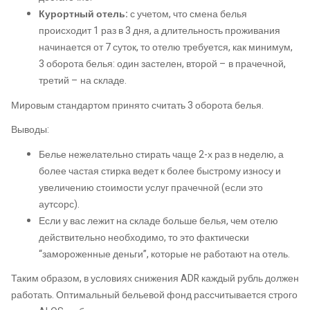
Курортный отель:
с учетом, что смена белья
происходит 1 раз в 3 дня, а длительность проживания
начинается от 7 суток, то отелю требуется, как минимум,
3 оборота белья: один застелен, второй – в прачечной,
третий – на складе.
Мировым стандартом принято считать 3 оборота белья.
Выводы:
Белье нежелательно стирать чаще 2-х раз в неделю, а
более частая стирка ведет к более быстрому износу и
увеличению стоимости услуг прачечной (если это
аутсорс).
Если у вас лежит на складе больше белья, чем отелю
действительно необходимо, то это фактически
“замороженные деньги”, которые не работают на отель.
Таким образом, в условиях снижения ADR каждый рубль должен
работать. Оптимальный бельевой фонд рассчитывается строго