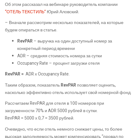
Об этом рассказал на вебинаре руководитель компании
“ОТЕЛЬ ТЕКСТИЛЬ”
Юрий Аловский.
– Вначале рассмотрим несколько показателей, на которые
будем опираться в статье.
RevPAR
– выручка на один доступный номер за
конкретный период времени
ADR – средняя стоимость номера за сутки
Occupancy Rate – процент загрузки отеля
RevPAR =
ADR х Occupancy Rate.
Таким образом, показатель
RevPAR
позволяет оценить,
насколько эффективно отель использует свой номерной фонд.
Рассчитаем RevPAR для отеля в 100 номеров при
загруженности 70% и ADR 5000 рублей в сутки.
RevPAR = 5000 х 0,7 = 3500 рублей.
Очевидно, что если отель немного снижает цены, то более
высокая заполняемость может компенсировать “провал по