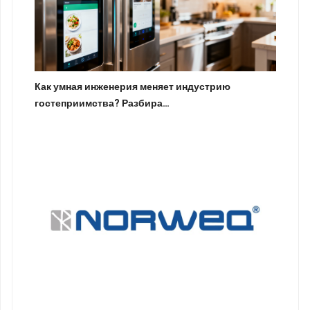
Как умная инженерия меняет индустрию
гостеприимства? Разбира…