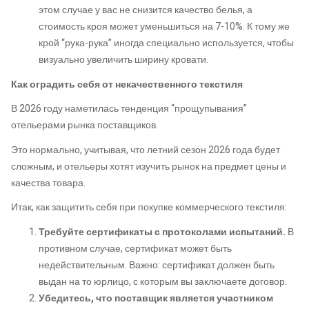
этом случае у вас не снизится качество белья, а
стоимость кроя может уменьшиться на 7-10%. К тому же
крой “рука-рука” иногда специально используется, чтобы
визуально увеличить ширину кровати.
Как оградить себя от некачественного текстиля
В 2026 году наметилась тенденция “прощупывания”
отельерами рынка поставщиков.
Это нормально, учитывая, что летний сезон 2026 года будет
сложным, и отельеры хотят изучить рынок на предмет цены и
качества товара.
Итак, как защитить себя при покупке коммерческого текстиля:
Требуйте сертификаты с протоколами испытаний.
В
противном случае, сертификат может быть
недействительным. Важно: сертификат должен быть
выдан на то юрлицо, с которым вы заключаете договор.
Убедитесь, что поставщик является участником