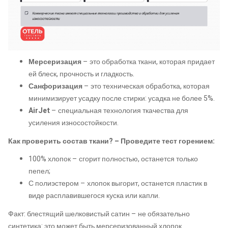
Мерсеризация
– это обработка ткани, которая придает
ей блеск, прочность и гладкость.
Санфоризация
– это техническая обработка, которая
минимизирует усадку после стирки: усадка не более 5%.
AirJet
– специальная технология ткачества для
усиления износостойкости.
Как проверить состав ткани? – Проведите тест горением:
100% хлопок – сгорит полностью, останется только
пепел;
С полиэстером – хлопок выгорит, останется пластик в
виде расплавившегося куска или капли.
Факт: блестящий шелковистый сатин – не обязательно
синтетика: это может быть мерсеризованный хлопок.