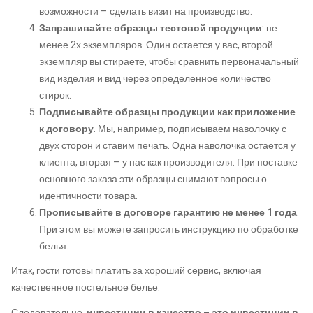
возможности – сделать визит на производство.
Запрашивайте образцы тестовой продукции
: не
менее 2х экземпляров. Один остается у вас, второй
экземпляр вы стираете, чтобы сравнить первоначальный
вид изделия и вид через определенное количество
стирок.
Подписывайте образцы продукции как приложение
к договору
. Мы, например, подписываем наволочку с
двух сторон и ставим печать. Одна наволочка остается у
клиента, вторая – у нас как производителя. При поставке
основного заказа эти образцы снимают вопросы о
идентичности товара.
Прописывайте в договоре гарантию не менее 1 года
.
При этом вы можете запросить инструкцию по обработке
белья.
Итак, гости готовы платить за хороший сервис, включая
качественное постельное белье.
Следовательно,
инвестиции в качество – это инвестиции в