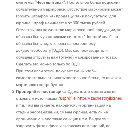
системы “Честный знак”
. Постельное белье подлежит
обязательной маркировке. Отсутствие маркировки может
грозить штрафом как продавцу, так и покупателю: для
юрлица штраф начинается от 300 тысяч рублей.
Отелетры, как покупатели маркированной продукции, не
обязаны быть участниками системы “Честный знак”, но
обязаны быть подключены к электронному
документообороту (ЭДО). Мы, как производители,
обязаны отгрузить вам (отелю) маркированный товар.
Сделать это можно только по ЭДО.
При этом если отель покупает ткань, чтобы
самостоятельно отшивать постельное белье, то никакая
маркировка не требуется.
Проверяйте поставщика
. Сделать это можно аже по
открытым источникам:
rusprofile
,
https://zachestnyibiznes
и т.д. Там вы узнаете, находится ли организация на
стадии реорганизации, смены юрлица, есть ли на
организацию налоговые санкции и т.д. В идеале –
запросить фото офиса и складских помещений, по