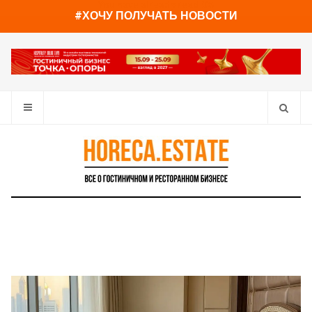
You have already read
0%
#ХОЧУ ПОЛУЧАТЬ НОВОСТИ