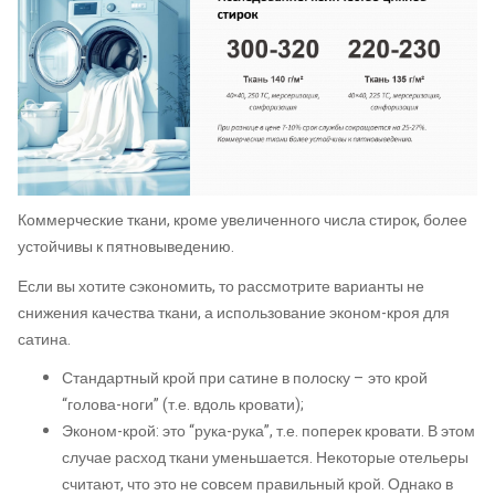
Коммерческие ткани, кроме увеличенного числа стирок, более
устойчивы к пятновыведению.
Если вы хотите сэкономить, то рассмотрите варианты не
снижения качества ткани, а использование эконом-кроя для
сатина.
Стандартный крой при сатине в полоску – это крой
“голова-ноги” (т.е. вдоль кровати);
Эконом-крой: это “рука-рука”, т.е. поперек кровати. В этом
случае расход ткани уменьшается. Некоторые отельеры
считают, что это не совсем правильный крой. Однако в