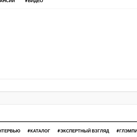
КАНСИИ
#ВИДЕО
НТЕРВЬЮ
#КАТАЛОГ
#ЭКСПЕРТНЫЙ ВЗГЛЯД
#ГЛЭМП