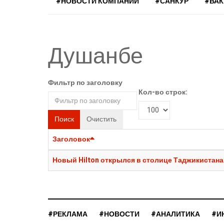
#НОВОСТИ КОМПАНИЙ
#САНКУР
#ВА
Душанбе
Фильтр по заголовку
Кол-во строк:
Поиск
Очистить
Заголовок
Новый Hilton открылся в столице Таджикистана
#РЕКЛАМА
#НОВОСТИ
#АНАЛИТИКА
#И