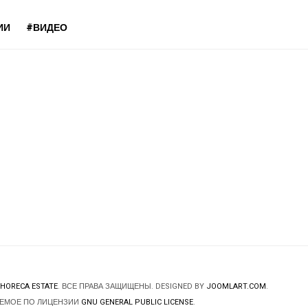
ИИ
#ВИДЕО
HORECA ESTATE
. ВСЕ ПРАВА ЗАЩИЩЕНЫ. DESIGNED BY
JOOMLART.COM
.
ЯЕМОЕ ПО ЛИЦЕНЗИИ
GNU GENERAL PUBLIC LICENSE
.