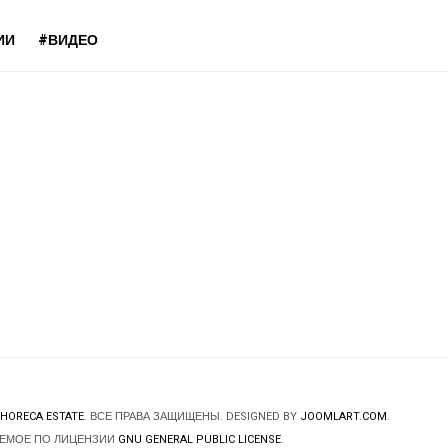
ИИ
#ВИДЕО
HORECA ESTATE
. ВСЕ ПРАВА ЗАЩИЩЕНЫ. DESIGNED BY
JOOMLART.COM
.
ЯЕМОЕ ПО ЛИЦЕНЗИИ
GNU GENERAL PUBLIC LICENSE
.