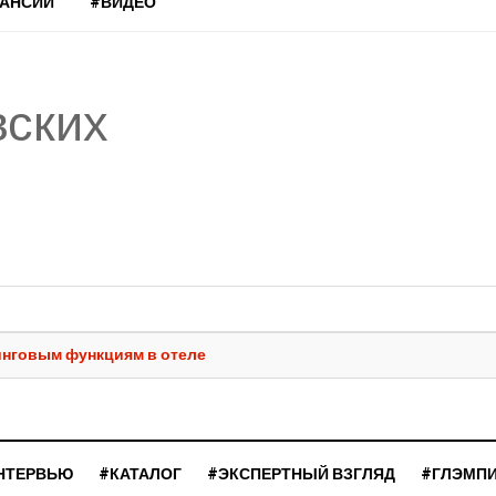
КАНСИИ
#ВИДЕО
вских
тинговым функциям в отеле
НТЕРВЬЮ
#КАТАЛОГ
#ЭКСПЕРТНЫЙ ВЗГЛЯД
#ГЛЭМП