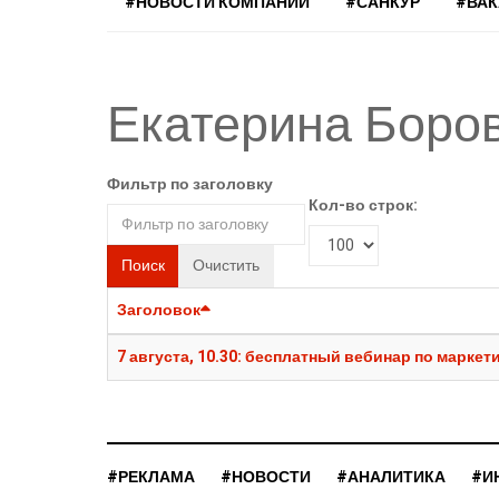
#НОВОСТИ КОМПАНИЙ
#САНКУР
#ВА
Екатерина Боро
Фильтр по заголовку
Кол-во строк:
Поиск
Очистить
Заголовок
7 августа, 10.30: бесплатный вебинар по марке
#РЕКЛАМА
#НОВОСТИ
#АНАЛИТИКА
#И