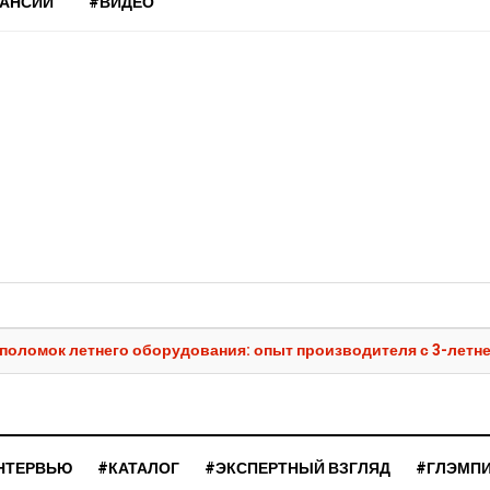
КАНСИИ
#ВИДЕО
 и поломок летнего оборудования: опыт производителя с 3-летн
НТЕРВЬЮ
#КАТАЛОГ
#ЭКСПЕРТНЫЙ ВЗГЛЯД
#ГЛЭМП