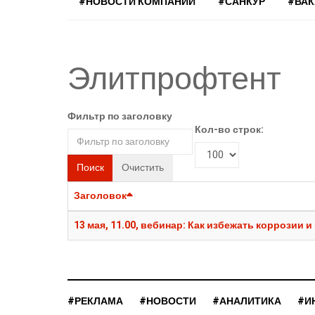
#НОВОСТИ КОМПАНИЙ
#САНКУР
#ВА
Элитпрофтент
Фильтр по заголовку
Кол-во строк:
Поиск
Очистить
Заголовок
13 мая, 11.00, вебинар: Как избежать коррозии
#РЕКЛАМА
#НОВОСТИ
#АНАЛИТИКА
#И