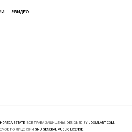
ИИ
#ВИДЕО
HORECA ESTATE
. ВСЕ ПРАВА ЗАЩИЩЕНЫ. DESIGNED BY
JOOMLART.COM
.
ЯЕМОЕ ПО ЛИЦЕНЗИИ
GNU GENERAL PUBLIC LICENSE
.