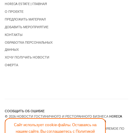
HORECA ESTATE | ГЛАВНАЯ
О ПРОЕКТЕ
ПРЕДЛОЖИТЬ МАТЕРИАЛ
ДОБАВИТЬ МЕРОПРИЯТИЕ
КОНТАКТЫ
ОБРАБОТКА ПЕРСОНАЛЬНЫХ
ДАННЫХ
ХОЧУ ПОЛУЧАТЬ НОВОСТИ
ОФЕРТА
СООБЩИТЬ ОБ ОШИБКЕ
© 2026 НОВОСТИ ГОСТИНИЧНОГО И РЕСТОРАННОГО БИЗНЕСА
HORECA
ESTATE
. ВСЕ ПРАВА ЗАЩИЩЕНЫ. DESIGNED BY
JOOMLART.COM
.
Сайт использует cookie-файлы. Оставаясь на
JOOMLA! CMS
- ПРОГРАММНОЕ ОБЕСПЕЧЕНИЕ, РАСПРОСТРАНЯЕМОЕ ПО
нашем сайте, Вы соглашаетесь с
Политикой