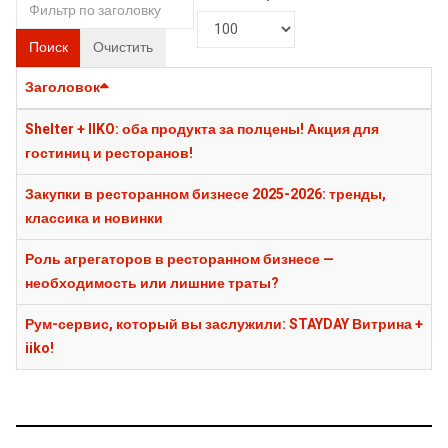
Поиск
Очистить
Заголовок
Shelter + IIKO: оба продукта за полцены! Акция для
гостиниц и ресторанов!
Закупки в ресторанном бизнесе 2025-2026: тренды,
классика и новинки
Роль агрегаторов в ресторанном бизнесе —
необходимость или лишние траты?
Рум-сервис, который вы заслужили: STAYDAY Витрина +
iiko!