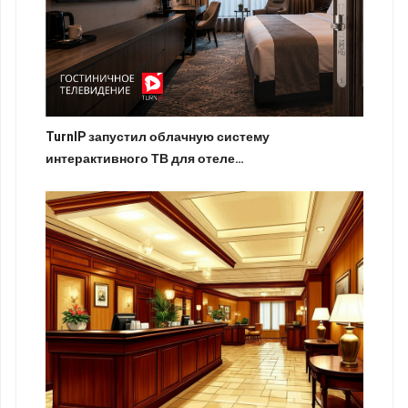
TurnIP запустил облачную систему
интерактивного ТВ для отеле…