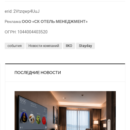
erid: 2Vtzqwp4UuJ
Реклама:
ООО «СК ОТЕЛЬ МЕНЕДЖМЕНТ»
ОГРН: 1044004403520
события
Новости компаний
IIKO
Stayday
ПОСЛЕДНИЕ НОВОСТИ