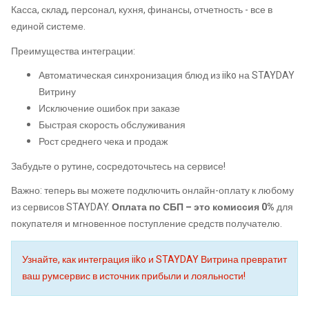
Касса, склад, персонал, кухня, финансы, отчетность - все в
единой системе.
Преимущества интеграции:
Автоматическая синхронизация блюд из iiko на STAYDAY
Витрину
Исключение ошибок при заказе
Быстрая скорость обслуживания
Рост среднего чека и продаж
Забудьте о рутине, сосредоточьтесь на сервисе!
Важно: теперь вы можете подключить онлайн-оплату к любому
из сервисов STAYDAY.
Оплата по СБП – это комиссия 0%
для
покупателя и мгновенное поступление средств получателю.
Узнайте, как интеграция iiko и STAYDAY Витрина превратит
ваш румсервис в источник прибыли и лояльности!