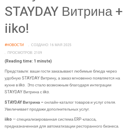
STAYDAY Витрина +
iiko!
#НОВОСТИ
СОЗДАНО: 16 МАЯ 2025
ПРОСМОТРОВ: 2109
(Reading time: 1 minute)
Представьте: ваши гости заказывают любимые блюда через
удобную STAYDAY Витрину, а заказ мгновенно появляется на
кухне в iiko. Это стало возможным благодаря интеграции
STAYDAY Витрина с iiko.
STAYDAY Витрина –
онлайн-каталог товаров и услуг отеля.
Увеличивает продажи дополнительных услуг.
iiko
— специализированная система ERP-класса,
предназначенная для автоматизации ресторанного бизнеса.