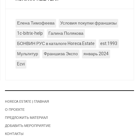
Елена Тимофеева
Условия покупки франшизы
1c-bitrix-help
Галина Полякова
БОНВИН РУС в каталоге Horeca.Estate
est.1993
Мультитур
Франшиза Экспо
январь 2024
Ecvi
HORECA ESTATE | ГЛАВНАЯ
О ПРОЕКТЕ
ПРЕДЛОЖИТЬ МАТЕРИАЛ
ДОБАВИТЬ МЕРОПРИЯТИЕ
КОНТАКТЫ