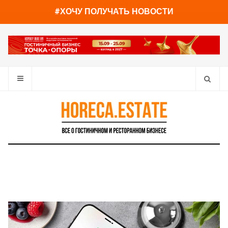
You have already read
0%
#ХОЧУ ПОЛУЧАТЬ НОВОСТИ