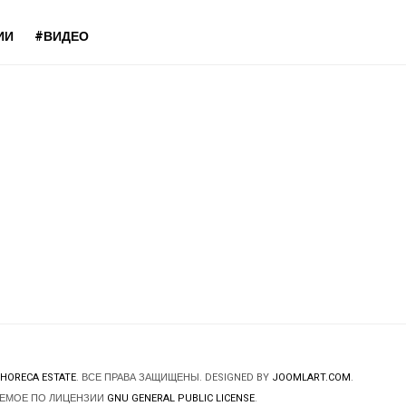
ИИ
#ВИДЕО
HORECA ESTATE
. ВСЕ ПРАВА ЗАЩИЩЕНЫ. DESIGNED BY
JOOMLART.COM
.
ЯЕМОЕ ПО ЛИЦЕНЗИИ
GNU GENERAL PUBLIC LICENSE
.