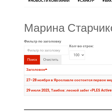
#НОВОСТИ КОМПАНИЙ
#САНКУР
#ВА
Марина Старчик
Фильтр по заголовку
Кол-во строк:
Поиск
Очистить
Заголовок
27–28 ноября в Ярославле состоится первое ме
29 июля 2023, Тамбов: лесной забег «PLES Active