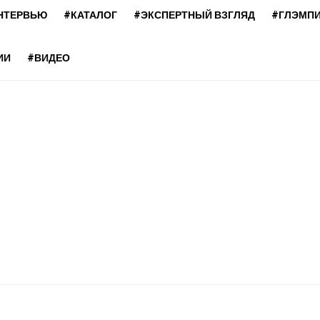
НТЕРВЬЮ
#КАТАЛОГ
#ЭКСПЕРТНЫЙ ВЗГЛЯД
#ГЛЭМП
ИИ
#ВИДЕО