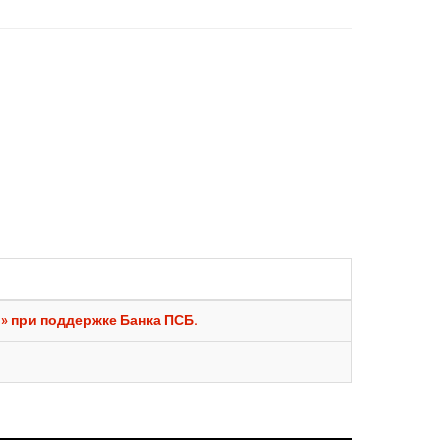
» при поддержке Банка ПСБ.