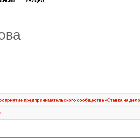
КАНСИИ
#ВИДЕО
ова
роприятие предпринимательского сообщества «Ставка на дело
»