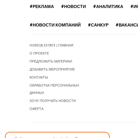
#РЕКЛАМА
#НОВОСТИ
#АНАЛИТИКА
#И
#НОВОСТИ КОМПАНИЙ
#САНКУР
#ВАКАНС
HORECA ESTATE | ГЛАВНАЯ
О ПРОЕКТЕ
ПРЕДЛОЖИТЬ МАТЕРИАЛ
ДОБАВИТЬ МЕРОПРИЯТИЕ
КОНТАКТЫ
ОБРАБОТКА ПЕРСОНАЛЬНЫХ
ДАННЫХ
ХОЧУ ПОЛУЧАТЬ НОВОСТИ
ОФЕРТА
СООБЩИТЬ ОБ ОШИБКЕ