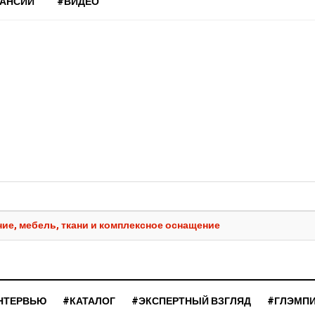
КАНСИИ
#ВИДЕО
ие, мебель, ткани и комплексное оснащение
НТЕРВЬЮ
#КАТАЛОГ
#ЭКСПЕРТНЫЙ ВЗГЛЯД
#ГЛЭМП