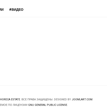
ИИ
#ВИДЕО
HORECA ESTATE
. ВСЕ ПРАВА ЗАЩИЩЕНЫ. DESIGNED BY
JOOMLART.COM
.
ЯЕМОЕ ПО ЛИЦЕНЗИИ
GNU GENERAL PUBLIC LICENSE
.