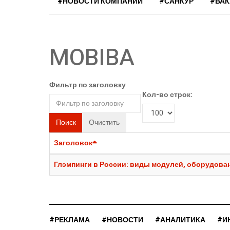
#НОВОСТИ КОМПАНИЙ
#САНКУР
#ВА
MOBIBA
Фильтр по заголовку
Кол-во строк:
Поиск
Очистить
Заголовок
Глэмпинги в России: виды модулей, оборудован
#РЕКЛАМА
#НОВОСТИ
#АНАЛИТИКА
#И