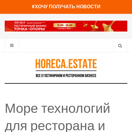
#ХОЧУ ПОЛУЧАТЬ НОВОСТИ
Море технологий
для ресторана и