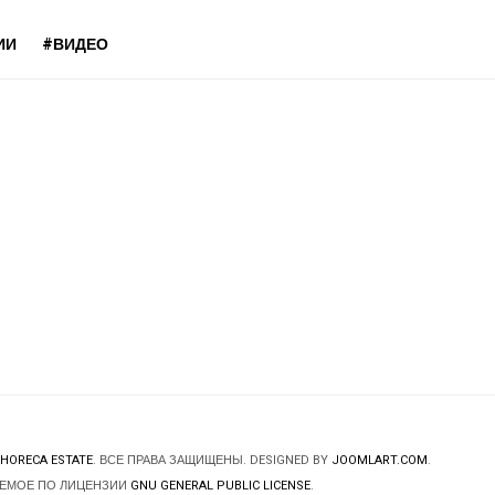
ИИ
#ВИДЕО
HORECA ESTATE
. ВСЕ ПРАВА ЗАЩИЩЕНЫ. DESIGNED BY
JOOMLART.COM
.
ЯЕМОЕ ПО ЛИЦЕНЗИИ
GNU GENERAL PUBLIC LICENSE
.