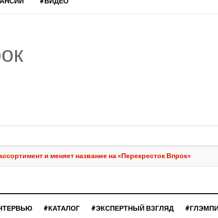
КАНСИИ
#ВИДЕО
рок
ссортимент и меняет название на «Перекресток Впрок»
НТЕРВЬЮ
#КАТАЛОГ
#ЭКСПЕРТНЫЙ ВЗГЛЯД
#ГЛЭМП