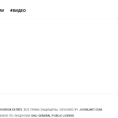
ИИ
#ВИДЕО
HORECA ESTATE
. ВСЕ ПРАВА ЗАЩИЩЕНЫ. DESIGNED BY
JOOMLART.COM
.
ЯЕМОЕ ПО ЛИЦЕНЗИИ
GNU GENERAL PUBLIC LICENSE
.