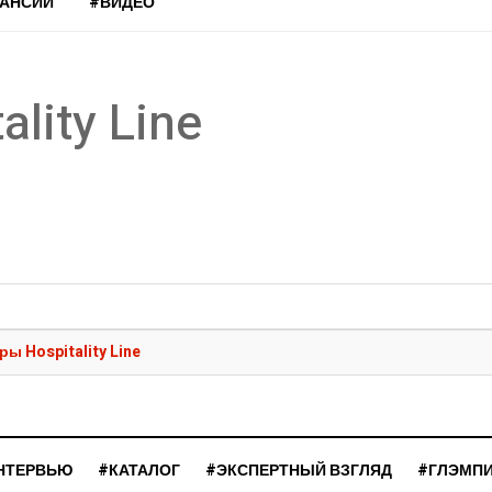
КАНСИИ
#ВИДЕО
lity Line
ы Hospitality Line
НТЕРВЬЮ
#КАТАЛОГ
#ЭКСПЕРТНЫЙ ВЗГЛЯД
#ГЛЭМП