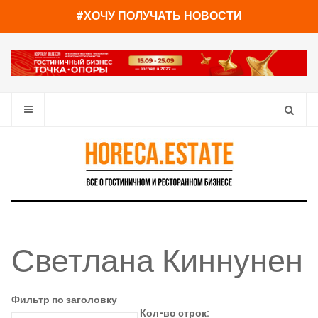
#ХОЧУ ПОЛУЧАТЬ НОВОСТИ
Светлана Киннунен
Фильтр по заголовку
Кол-во строк: