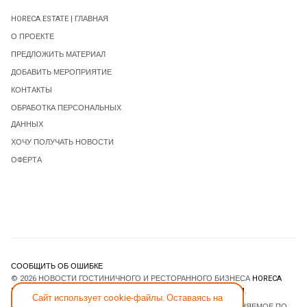
HORECA ESTATE | ГЛАВНАЯ
О ПРОЕКТЕ
ПРЕДЛОЖИТЬ МАТЕРИАЛ
ДОБАВИТЬ МЕРОПРИЯТИЕ
КОНТАКТЫ
ОБРАБОТКА ПЕРСОНАЛЬНЫХ
ДАННЫХ
ХОЧУ ПОЛУЧАТЬ НОВОСТИ
ОФЕРТА
СООБЩИТЬ ОБ ОШИБКЕ
© 2026 НОВОСТИ ГОСТИНИЧНОГО И РЕСТОРАННОГО БИЗНЕСА
HORECA
ESTATE
. ВСЕ ПРАВА ЗАЩИЩЕНЫ. DESIGNED BY
JOOMLART.COM
.
Сайт использует cookie-файлы. Оставаясь на
JOOMLA! CMS
- ПРОГРАММНОЕ ОБЕСПЕЧЕНИЕ, РАСПРОСТРАНЯЕМОЕ ПО