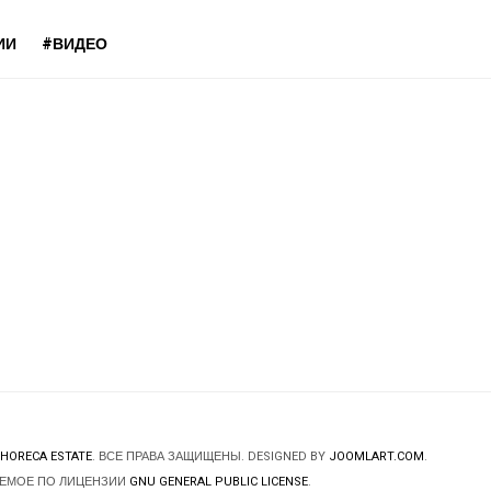
ИИ
#ВИДЕО
HORECA ESTATE
. ВСЕ ПРАВА ЗАЩИЩЕНЫ. DESIGNED BY
JOOMLART.COM
.
ЯЕМОЕ ПО ЛИЦЕНЗИИ
GNU GENERAL PUBLIC LICENSE
.