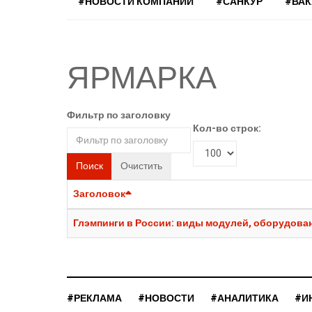
#НОВОСТИ КОМПАНИЙ
#САНКУР
#ВА
ЯРМАРКА
Фильтр по заголовку
Кол-во строк:
Поиск
Очистить
Заголовок
Глэмпинги в России: виды модулей, оборудован
#РЕКЛАМА
#НОВОСТИ
#АНАЛИТИКА
#И