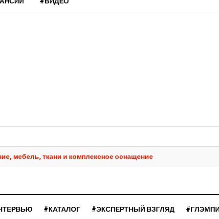
КАНСИИ
#ВИДЕО
ие, мебель, ткани и комплексное оснащение
НТЕРВЬЮ
#КАТАЛОГ
#ЭКСПЕРТНЫЙ ВЗГЛЯД
#ГЛЭМП