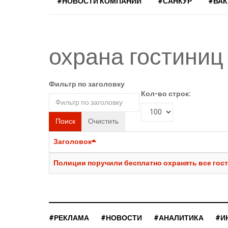
#НОВОСТИ КОМПАНИЙ
#САНКУР
#ВА
охрана гостиниц
Фильтр по заголовку
Кол-во строк:
Поиск
Очистить
Заголовок
Полиции поручили бесплатно охранять все гос
#РЕКЛАМА
#НОВОСТИ
#АНАЛИТИКА
#И