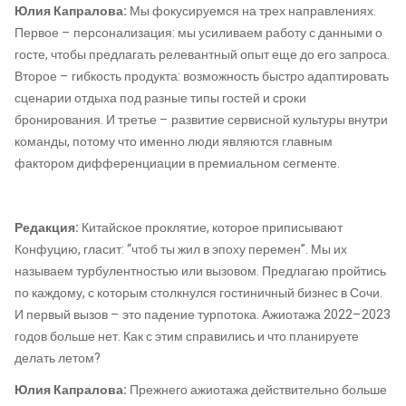
Юлия Капралова:
Мы фокусируемся на трех направлениях.
Первое – персонализация: мы усиливаем работу с данными о
госте, чтобы предлагать релевантный опыт еще до его запроса.
Второе – гибкость продукта: возможность быстро адаптировать
сценарии отдыха под разные типы гостей и сроки
бронирования. И третье – развитие сервисной культуры внутри
команды, потому что именно люди являются главным
фактором дифференциации в премиальном сегменте.
Редакция:
Китайское проклятие, которое приписывают
Конфуцию, гласит: “чтоб ты жил в эпоху перемен”. Мы их
называем турбулентностью или вызовом. Предлагаю пройтись
по каждому, с которым столкнулся гостиничный бизнес в Сочи.
И первый вызов – это падение турпотока. Ажиотажа 2022–2023
годов больше нет. Как с этим справились и что планируете
делать летом?
Юлия Капралова:
Прежнего ажиотажа действительно больше