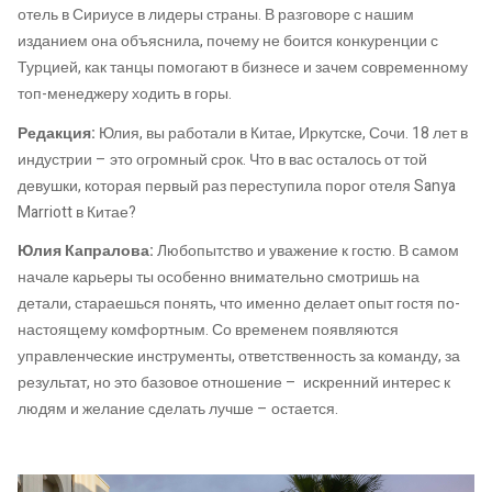
отель в Сириусе в лидеры страны. В разговоре с нашим
изданием она объяснила, почему не боится конкуренции с
Турцией, как танцы помогают в бизнесе и зачем современному
топ-менеджеру ходить в горы.
Редакция:
Юлия, вы работали в Китае, Иркутске, Сочи. 18 лет в
индустрии – это огромный срок. Что в вас осталось от той
девушки, которая первый раз переступила порог отеля Sanya
Marriott в Китае?
Юлия Капралова:
Любопытство и уважение к гостю. В самом
начале карьеры ты особенно внимательно смотришь на
детали, стараешься понять, что именно делает опыт гостя по-
настоящему комфортным. Со временем появляются
управленческие инструменты, ответственность за команду, за
результат, но это базовое отношение – искренний интерес к
людям и желание сделать лучше – остается.