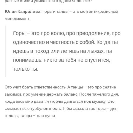
разные стихии уживаются в одном человеке?
Юлия Капралова:
Горы и танцы – это мой антикризисный
менеджмент.
Горы – это про волю, про преодоление, про
одиночество и честность с собой. Когда ты
идешь в поход или летишь на лыжах, ты
понимаешь: никто за тебя не спустится,
только ты.
Это учит брать ответственность. А танцы – это про снятие
зажимов, про умение держать баланс. После тяжелого дня,
когда весь мир давит, я люблю двигаться под музыку. Это
смывает всю турбулентность. Я бы сказала так: горы – для
головы, танцы – для души.