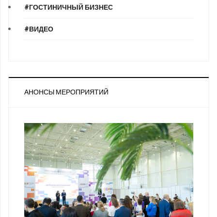
#ГОСТИНИЧНЫЙ БИЗНЕС
#ВИДЕО
АНОНСЫ МЕРОПРИЯТИЙ