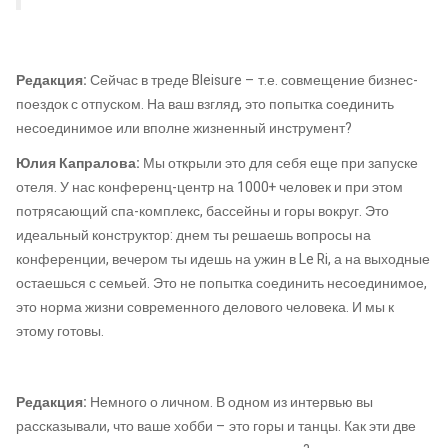
Редакция:
Сейчас в треде Bleisure – т.е. совмещение бизнес-
поездок с отпуском. На ваш взгляд, это попытка соединить
несоединимое или вполне жизненный инструмент?
Юлия Капралова:
Мы открыли это для себя еще при запуске
отеля. У нас конференц-центр на 1000+ человек и при этом
потрясающий спа-комплекс, бассейны и горы вокруг. Это
идеальный конструктор: днем ты решаешь вопросы на
конференции, вечером ты идешь на ужин в Le Ri, а на выходные
остаешься с семьей. Это не попытка соединить несоединимое,
это норма жизни современного делового человека. И мы к
этому готовы.
Редакция:
Немного о личном. В одном из интервью вы
рассказывали, что ваше хобби – это горы и танцы. Как эти две