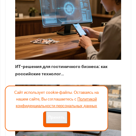
ИТ-решения для гостиничного бизнеса: как
российские технолог…
Сайт использует cookie-файлы. Оставаясь на
нашем сайте, Вы соглашаетесь с
Политикой
конфиденциальности персональных данных
Принять