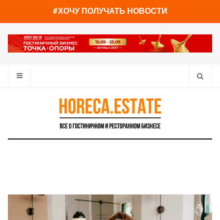
You have already read
0%
#ХОЧУ ПОЛУЧАТЬ НОВОСТИ