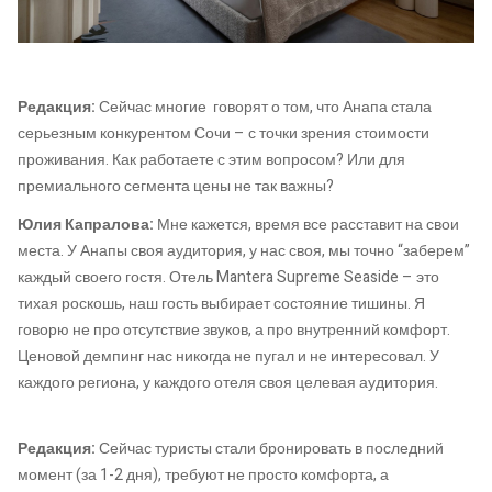
Редакция:
Сейчас многие говорят о том, что Анапа стала
серьезным конкурентом Сочи – с точки зрения стоимости
проживания. Как работаете с этим вопросом? Или для
премиального сегмента цены не так важны?
Юлия Капралова:
Мне кажется, время все расставит на свои
места. У Анапы своя аудитория, у нас своя, мы точно “заберем”
каждый своего гостя. Отель Mantera Supreme Seaside – это
тихая роскошь, наш гость выбирает состояние тишины. Я
говорю не про отсутствие звуков, а про внутренний комфорт.
Ценовой демпинг нас никогда не пугал и не интересовал. У
каждого региона, у каждого отеля своя целевая аудитория.
Редакция:
Сейчас туристы стали бронировать в последний
момент (за 1-2 дня), требуют не просто комфорта, а