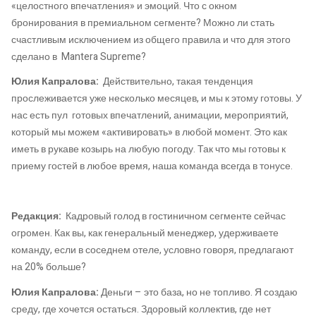
«целостного впечатления» и эмоций. Что с окном
бронирования в премиальном сегменте? Можно ли стать
счастливым исключением из общего правила и что для этого
сделано в Mantera Supreme?
Юлия Капралова:
Действительно, такая тенденция
прослеживается уже несколько месяцев, и мы к этому готовы. У
нас есть пул готовых впечатлений, анимации, мероприятий,
который мы можем «активировать» в любой момент. Это как
иметь в рукаве козырь на любую погоду. Так что мы готовы к
приему гостей в любое время, наша команда всегда в тонусе.
Редакция:
Кадровый голод в гостиничном сегменте сейчас
огромен. Как вы, как генеральный менеджер, удерживаете
команду, если в соседнем отеле, условно говоря, предлагают
на 20% больше?
Юлия Капралова:
Деньги – это база, но не топливо. Я создаю
среду, где хочется остаться. Здоровый коллектив, где нет