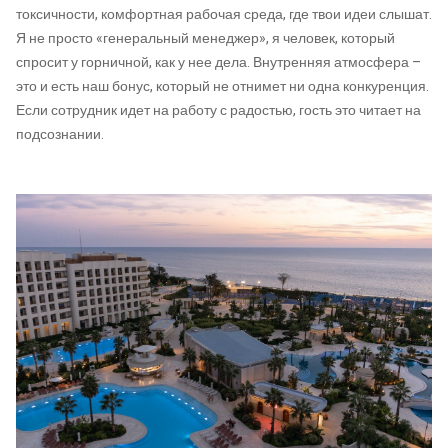
токсичности, комфортная рабочая среда, где твои идеи слышат.
Я не просто «генеральный менеджер», я человек, который
спросит у горничной, как у нее дела. Внутренняя атмосфера –
это и есть наш бонус, который не отнимет ни одна конкуренция.
Если сотрудник идет на работу с радостью, гость это читает на
подсознании.