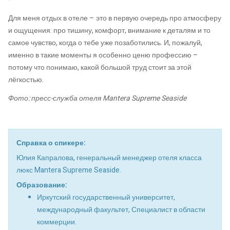
Для меня отдых в отеле – это в первую очередь про атмосферу
и ощущения: про тишину, комфорт, внимание к деталям и то
самое чувство, когда о тебе уже позаботились. И, пожалуй,
именно в такие моменты я особенно ценю профессию –
потому что понимаю, какой большой труд стоит за этой
лёгкостью.
Фото
:
пресс
-
служба
отеля
Mantera Supreme Seaside
Справка о спикере:
Юлия Капралова, генеральный менеджер отеля класса
люкс Mantera Supreme Seaside.
Образование:
Иркутский государственный университет,
международный факультет, Специалист в области
коммерции.