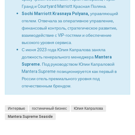
Гранд и Courtyard Marriott Красная Поляна.
Sochi Marriott Krasnaya Polyana,
управляющий
отелем. Отвечала за оперативное управление,
финансовый контроль, стратегическое развитие,
взаимодействие с VIP-гостями и обеспечение
высокого уровня сервиса.
С июня 2023 года Юлия Капралова заняла
должность генерального менеджера
Mantera
Supreme.
Под руководством Юлии Капраловой
Mantera Supreme позиционируется как первый в
России отель премиального уровня под
отечественным брендом.
Интервью
гостиничный бизнес
Юлия Капралова
Mantera Supreme Seaside