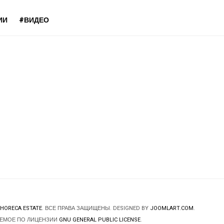
ИИ
#ВИДЕО
HORECA ESTATE
. ВСЕ ПРАВА ЗАЩИЩЕНЫ. DESIGNED BY
JOOMLART.COM
.
ЯЕМОЕ ПО ЛИЦЕНЗИИ
GNU GENERAL PUBLIC LICENSE
.