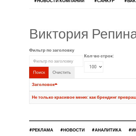
#НОВОСТИ КОМПАНИЙ
#САНКУР
#ВА
Виктория Репин
Фильтр по заголовку
Кол-во строк:
Поиск
Очистить
Заголовок
Не только красивое меню: как брендинг превра
#РЕКЛАМА
#НОВОСТИ
#АНАЛИТИКА
#И