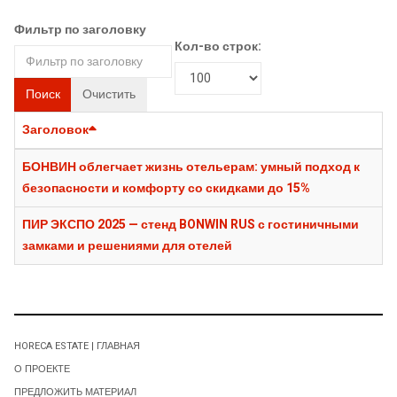
Фильтр по заголовку
Кол-во строк:
Поиск
Очистить
Заголовок
БОНВИН облегчает жизнь отельерам: умный подход к
безопасности и комфорту со скидками до 15%
ПИР ЭКСПО 2025 — стенд BONWIN RUS с гостиничными
замками и решениями для отелей
HORECA ESTATE | ГЛАВНАЯ
О ПРОЕКТЕ
ПРЕДЛОЖИТЬ МАТЕРИАЛ