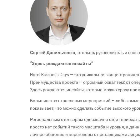
Сергей Данильченко,
отельер, руководитель и соосн
“Здесь рождаются инсайты”
Hotel Business Days — это уникальная концентрация з
Преимущества проекта – огромный охват тем: от опе
Здесь рождаются инсайты, которые можно сразу прим
Большинство отраслевых мероприятий – либо коммерч
показывает, что можно сделать событие высокого уро
Региональным отельерам однозначно стоит приехать н
просто нет событий такого масштаба и уровня, а данн
личное общение и переговоры с поставщиками лицом