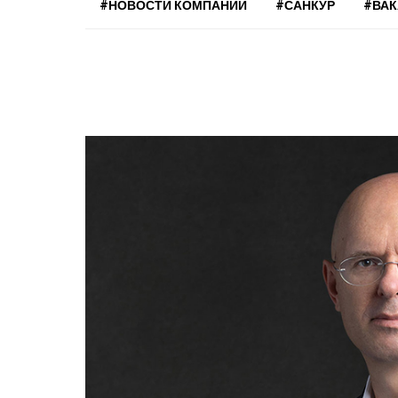
#НОВОСТИ КОМПАНИЙ
#САНКУР
#ВА