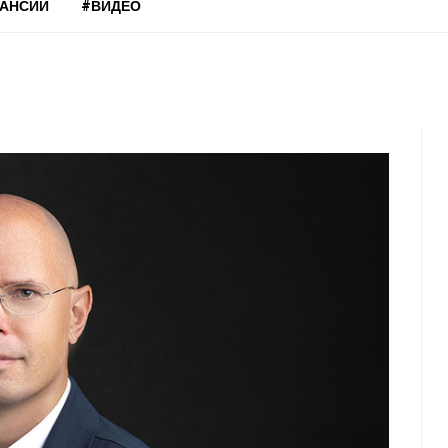
КАНСИИ
#ВИДЕО