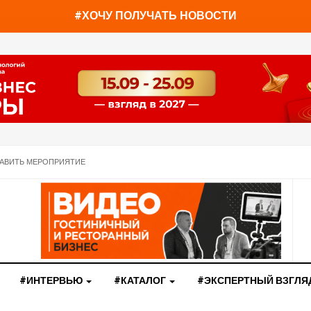
You have already read
0%
#ХОЧУ ПОЛУЧАТЬ НОВОСТИ
АВИТЬ МЕРОПРИЯТИЕ
#ИНТЕРВЬЮ
#КАТАЛОГ
#ЭКСПЕРТНЫЙ ВЗГЛЯ