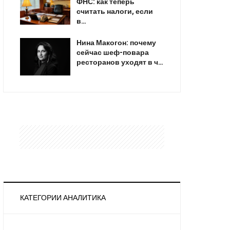
ФНС: как теперь
считать налоги, если
в…
Нина Макогон: почему
сейчас шеф-повара
ресторанов уходят в ч…
КАТЕГОРИИ АНАЛИТИКА