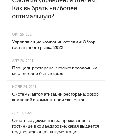
Система управления отелем:
Как выбрать наиболее
оптимальную?
ОКТ 26, 2021
Управляющие компании отелями: Обзор
гостиничного рынка 2022
АПР 26, 2024
Площадь ресторана: сколько посадочных
мест должно быть в кафе
НОЯБ 24, 2021
Системы автоматизации ресторана: обзор
компаний и комментарии экспертов
ДЕК 28, 2023
Отчетные документы за проживание в
гостинице в командировке: какая выдается
подтверждающая документация