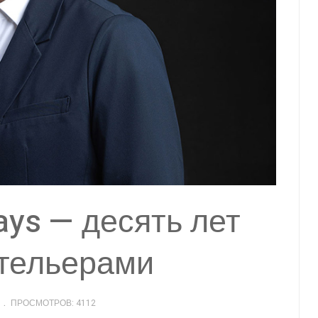
ays — десять лет
отельерами
ПРОСМОТРОВ: 4112