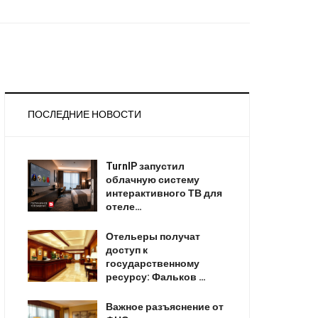
ПОСЛЕДНИЕ НОВОСТИ
TurnIP запустил
облачную систему
интерактивного ТВ для
отеле…
Отельеры получат
доступ к
государственному
ресурсу: Фальков …
Важное разъяснение от