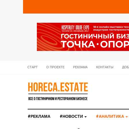
СТАРТ
О ПРОЕКТЕ
РЕКЛАМА
КОНТАКТЫ
ДОБ
#РЕКЛАМА
#НОВОСТИ
#АНАЛИТИКА