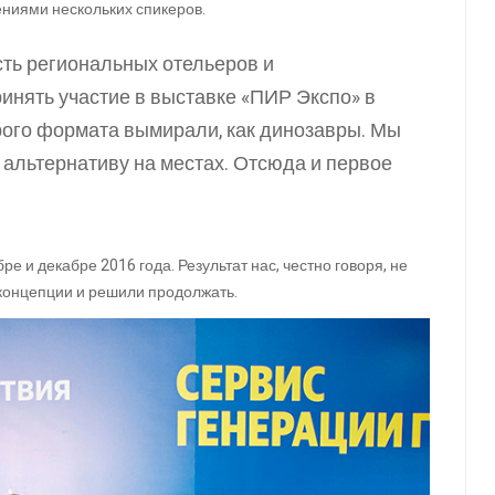
ниями нескольких спикеров.
ть региональных отельеров и
инять участие в выставке «ПИР Экспо» в
рого формата вымирали, как динозавры. Мы
альтернативу на местах. Отсюда и первое
е и декабре 2016 года. Результат нас, честно говоря, не
концепции и решили продолжать.