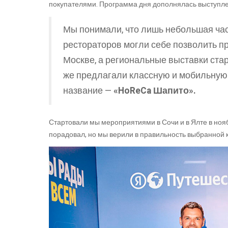
покупателями. Программа дня дополнялась выступле
Мы понимали, что лишь небольшая час
рестораторов могли себе позволить пр
Москве, а региональные выставки ста
же предлагали классную и мобильную 
название —
«HoReCa Шапито».
Стартовали мы мероприятиями в Сочи и в Ялте в ноябр
порадовал, но мы верили в правильность выбранной 