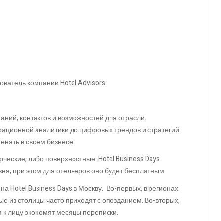
ователь компании Hotel Advisors.
наний, контактов и возможностей для отрасли.
рационной аналитики до цифровых трендов и стратегий.
енять в своем бизнесе.
еские, либо поверхностные. Hotel Business Days
вня, при этом для отельеров оно будет бесплатным.
а Hotel Business Days в Москву. Во-первых, в регионах
ые из столицы часто приходят с опозданием. Во-вторых,
 к лицу экономят месяцы переписки.