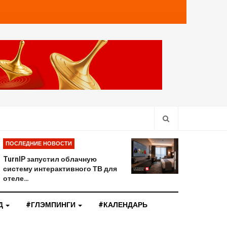
ПОСЛЕДНИЕ НОВОСТИ
TurnIP запустил облачную
систему интерактивного ТВ для
отеле…
Д
#ГЛЭМПИНГИ
#КАЛЕНДАРЬ