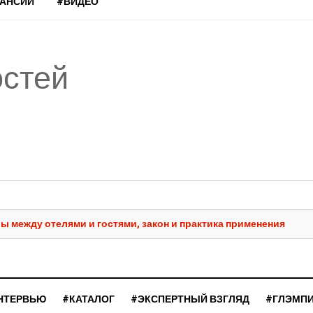
КАНСИИ
#ВИДЕО
остей
 между отелями и гостями, закон и практика применения
НТЕРВЬЮ
#КАТАЛОГ
#ЭКСПЕРТНЫЙ ВЗГЛЯД
#ГЛЭМП