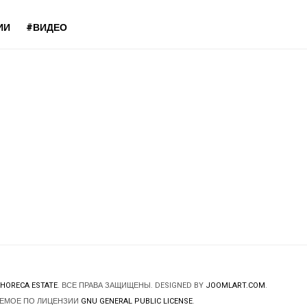
ИИ
#ВИДЕО
HORECA ESTATE
. ВСЕ ПРАВА ЗАЩИЩЕНЫ. DESIGNED BY
JOOMLART.COM
.
ЯЕМОЕ ПО ЛИЦЕНЗИИ
GNU GENERAL PUBLIC LICENSE
.