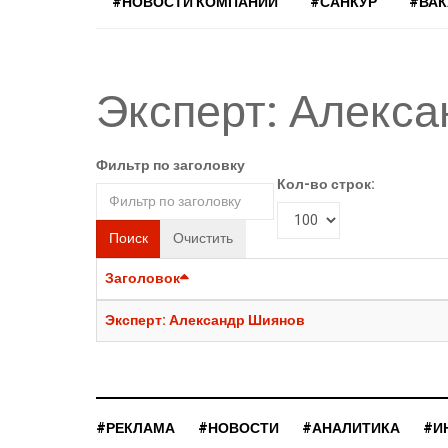
#НОВОСТИ КОМПАНИЙ
#САНКУР
#ВА
Эксперт: Алекс
Фильтр по заголовку
Кол-во строк:
Поиск
Очистить
Заголовок
Эксперт: Александр Шиянов
#РЕКЛАМА
#НОВОСТИ
#АНАЛИТИКА
#И