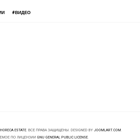
ИИ
#ВИДЕО
HORECA ESTATE
. ВСЕ ПРАВА ЗАЩИЩЕНЫ. DESIGNED BY
JOOMLART.COM
.
ЯЕМОЕ ПО ЛИЦЕНЗИИ
GNU GENERAL PUBLIC LICENSE
.