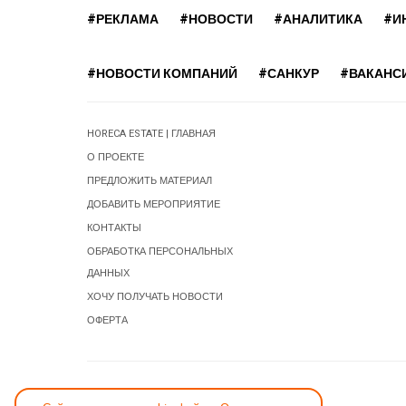
#РЕКЛАМА
#НОВОСТИ
#АНАЛИТИКА
#И
#НОВОСТИ КОМПАНИЙ
#САНКУР
#ВАКАНС
HORECA ESTATE | ГЛАВНАЯ
О ПРОЕКТЕ
ПРЕДЛОЖИТЬ МАТЕРИАЛ
ДОБАВИТЬ МЕРОПРИЯТИЕ
КОНТАКТЫ
ОБРАБОТКА ПЕРСОНАЛЬНЫХ
ДАННЫХ
ХОЧУ ПОЛУЧАТЬ НОВОСТИ
ОФЕРТА
СООБЩИТЬ ОБ ОШИБКЕ