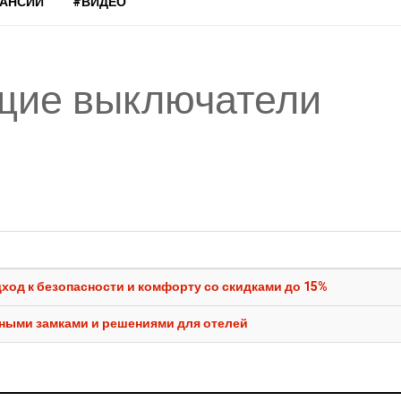
КАНСИИ
#ВИДЕО
щие выключатели
од к безопасности и комфорту со скидками до 15%
чными замками и решениями для отелей