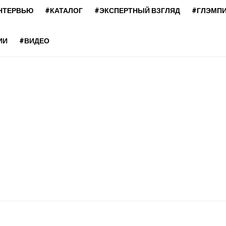
НТЕРВЬЮ
#КАТАЛОГ
#ЭКСПЕРТНЫЙ ВЗГЛЯД
#ГЛЭМП
ИИ
#ВИДЕО