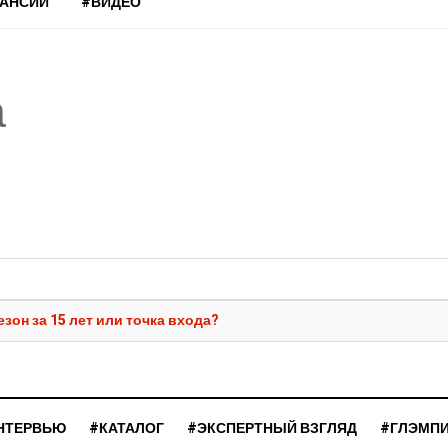
КАНСИИ
#ВИДЕО
а
зон за 15 лет или точка входа?
НТЕРВЬЮ
#КАТАЛОГ
#ЭКСПЕРТНЫЙ ВЗГЛЯД
#ГЛЭМП