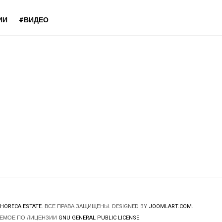
ИИ
#ВИДЕО
HORECA ESTATE
. ВСЕ ПРАВА ЗАЩИЩЕНЫ. DESIGNED BY
JOOMLART.COM
.
ЯЕМОЕ ПО ЛИЦЕНЗИИ
GNU GENERAL PUBLIC LICENSE
.