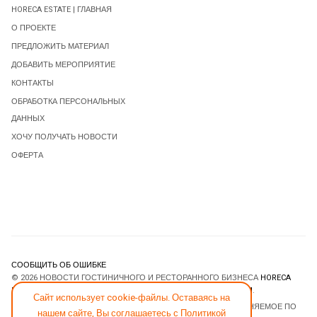
HORECA ESTATE | ГЛАВНАЯ
О ПРОЕКТЕ
ПРЕДЛОЖИТЬ МАТЕРИАЛ
ДОБАВИТЬ МЕРОПРИЯТИЕ
КОНТАКТЫ
ОБРАБОТКА ПЕРСОНАЛЬНЫХ
ДАННЫХ
ХОЧУ ПОЛУЧАТЬ НОВОСТИ
ОФЕРТА
СООБЩИТЬ ОБ ОШИБКЕ
© 2026 НОВОСТИ ГОСТИНИЧНОГО И РЕСТОРАННОГО БИЗНЕСА
HORECA
ESTATE
. ВСЕ ПРАВА ЗАЩИЩЕНЫ. DESIGNED BY
JOOMLART.COM
.
Сайт использует cookie-файлы. Оставаясь на
JOOMLA! CMS
- ПРОГРАММНОЕ ОБЕСПЕЧЕНИЕ, РАСПРОСТРАНЯЕМОЕ ПО
нашем сайте, Вы соглашаетесь с
Политикой