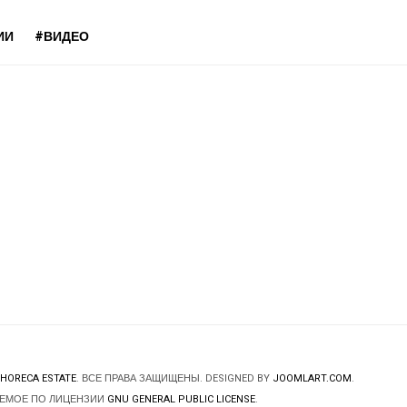
ИИ
#ВИДЕО
HORECA ESTATE
. ВСЕ ПРАВА ЗАЩИЩЕНЫ. DESIGNED BY
JOOMLART.COM
.
ЯЕМОЕ ПО ЛИЦЕНЗИИ
GNU GENERAL PUBLIC LICENSE
.