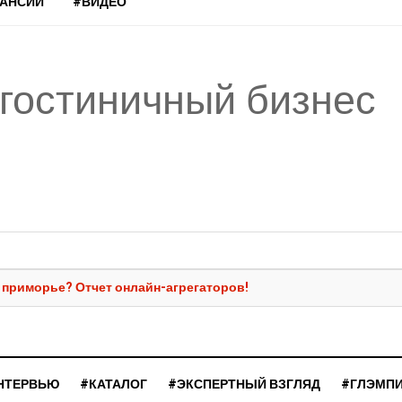
КАНСИИ
#ВИДЕО
 гостиничный бизнес
в приморье? Отчет онлайн-агрегаторов!
НТЕРВЬЮ
#КАТАЛОГ
#ЭКСПЕРТНЫЙ ВЗГЛЯД
#ГЛЭМП