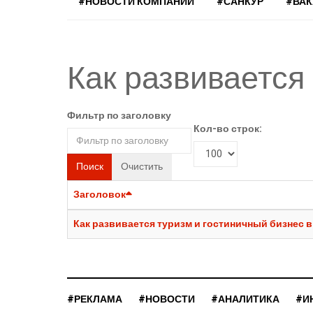
#НОВОСТИ КОМПАНИЙ
#САНКУР
#ВА
Как развивается
Фильтр по заголовку
Кол-во строк:
Поиск
Очистить
Заголовок
Как развивается туризм и гостиничный бизнес 
#РЕКЛАМА
#НОВОСТИ
#АНАЛИТИКА
#И