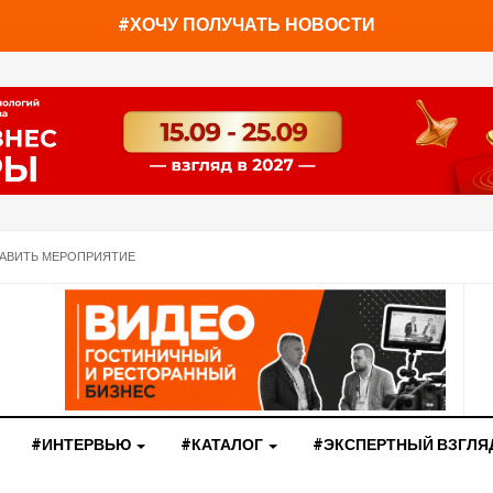
You have already read
0%
#ХОЧУ ПОЛУЧАТЬ НОВОСТИ
АВИТЬ МЕРОПРИЯТИЕ
#ИНТЕРВЬЮ
#КАТАЛОГ
#ЭКСПЕРТНЫЙ ВЗГЛЯ