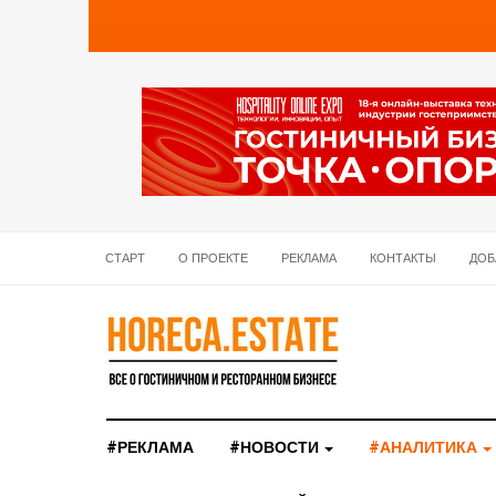
СТАРТ
О ПРОЕКТЕ
РЕКЛАМА
КОНТАКТЫ
ДОБ
#РЕКЛАМА
#НОВОСТИ
#АНАЛИТИКА