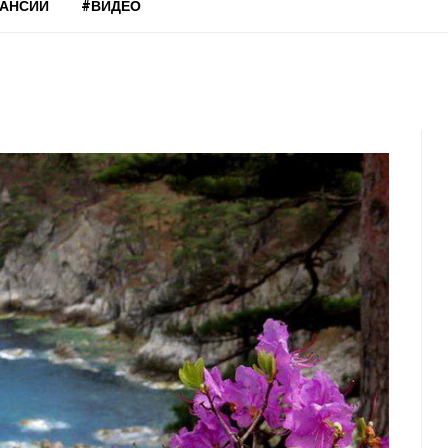
КАНСИИ
#ВИДЕО