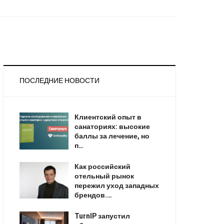
ПОСЛЕДНИЕ НОВОСТИ
Клиентский опыт в
санаториях: высокие
баллы за лечение, но
п…
Как российский
отельный рынок
пережил уход западных
брендов.…
TurnIP запустил