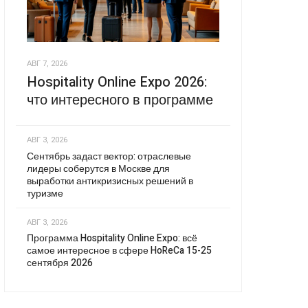
АВГ 7, 2026
Hospitality Online Expo 2026:
что интересного в программе
АВГ 3, 2026
Сентябрь задаст вектор: отраслевые
лидеры соберутся в Москве для
выработки антикризисных решений в
туризме
АВГ 3, 2026
Программа Hospitality Online Expo: всё
самое интересное в сфере HoReCa 15-25
сентября 2026