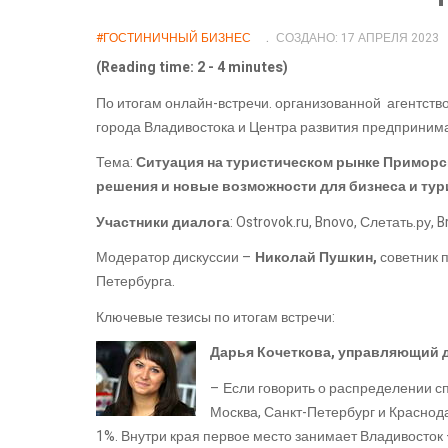
#ГОСТИНИЧНЫЙ БИЗНЕС
СОЗДАНО: 17 АПРЕЛЯ 2023
(Reading time: 2 - 4 minutes)
По итогам онлайн-встречи. организованной агентст
города Владивостока и Центра развития предприним
Тема:
Ситуация на туристическом рынке Приморс
решения и новые возможности для бизнеса и тур
Участники диалога
: Ostrovok.ru, Bnovo, Слетать.ру, B
Модератор дискуссии –
Николай Пушкин,
советник 
Петербурга.
Ключевые тезисы по итогам встречи:
Дарья Кочеткова, управляющий д
– Если говорить о распределении с
Москва, Санкт-Петербург и Краснод
1%. Внутри края первое место занимает Владивосток 