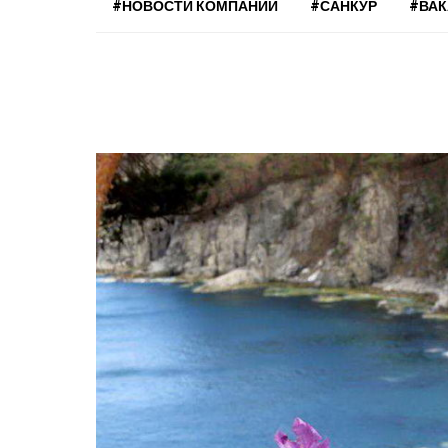
#НОВОСТИ КОМПАНИЙ
#САНКУР
#ВА