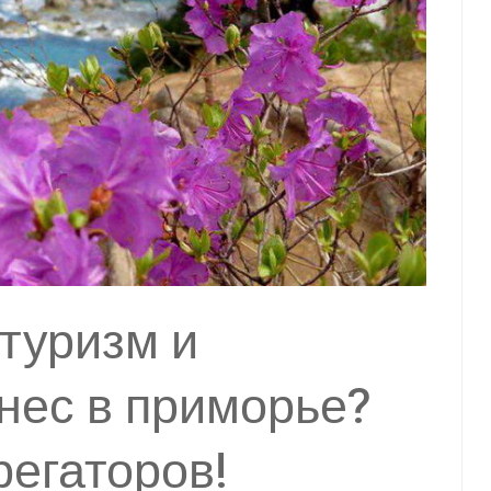
 туризм и
нес в приморье?
регаторов!