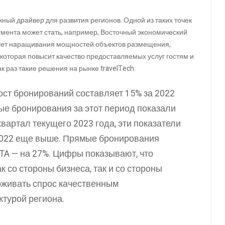
ный драйвер для развития регионов. Одной из таких точек
гмента может стать, например, Восточный экономический
бует наращивания мощностей объектов размещения,
оторая повысит качество предоставляемых услуг гостям и
к раз такие решения на рынке travelTech.
ост бронирований составляет 15% за 2022
ые бронирования за этот период показали
квартал текущего 2023 года, эти показатели
2022 еще выше. Прямые бронирования
TA — на 27%. Цифры показывают, что
к со стороны бизнеса, так и со стороны
рживать спрос качественным
турой региона.