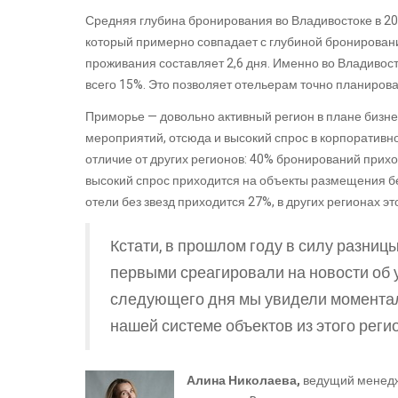
Средняя глубина бронирования во Владивостоке в 202
который примерно совпадает с глубиной бронирован
проживания составляет 2,6 дня. Именно во Владивос
всего 15%. Это позволяет отельерам точно планироват
Приморье — довольно активный регион в плане бизне
мероприятий, отсюда и высокий спрос в корпоративно
отличие от других регионов: 40% бронирований приход
высокий спрос приходится на объекты размещения бе
отели без звезд приходится 27%, в других регионах эт
Кстати, в прошлом году в силу разниц
первыми среагировали на новости об 
следующего дня мы увидели моментал
нашей системе объектов из этого реги
Алина Николаева,
ведущий менедж