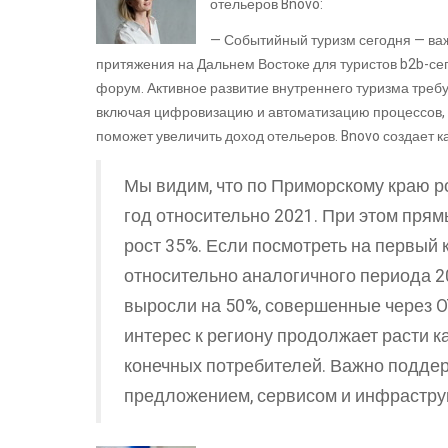
отельеров Bnovo:
— Событийный туризм сегодня — важ
притяжения на Дальнем Востоке для туристов b2b-се
форум. Активное развитие внутреннего туризма тре
включая цифровизацию и автоматизацию процессов, к
поможет увеличить доход отельеров. Bnovo создает ка
Мы видим, что по Приморскому краю р
год относительно 2021. При этом прям
рост 35%. Если посмотреть на первый 
относительно аналогичного периода 
выросли на 50%, совершенные через O
интерес к региону продолжает расти ка
конечных потребителей. Важно подде
предложением, сервисом и инфраструк