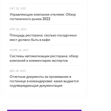
ОКТ 26, 2021
Управляющие компании отелями: Обзор
гостиничного рынка 2022
АПР 26, 2024
Площадь ресторана: сколько посадочных
мест должно быть в кафе
НОЯБ 24, 2021
Системы автоматизации ресторана: обзор
компаний и комментарии экспертов
ДЕК 28, 2023
Отчетные документы за проживание в
гостинице в командировке: какая выдается
подтверждающая документация