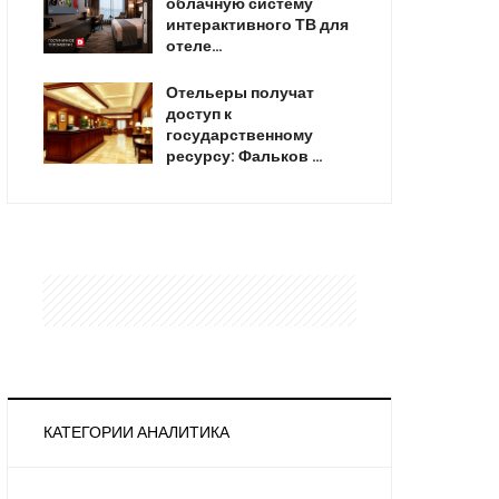
облачную систему
интерактивного ТВ для
отеле…
Отельеры получат
доступ к
государственному
ресурсу: Фальков …
КАТЕГОРИИ АНАЛИТИКА