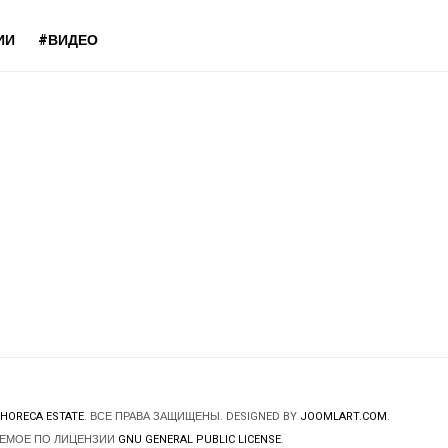
ИИ
#ВИДЕО
HORECA ESTATE
. ВСЕ ПРАВА ЗАЩИЩЕНЫ. DESIGNED BY
JOOMLART.COM
.
ЯЕМОЕ ПО ЛИЦЕНЗИИ
GNU GENERAL PUBLIC LICENSE
.