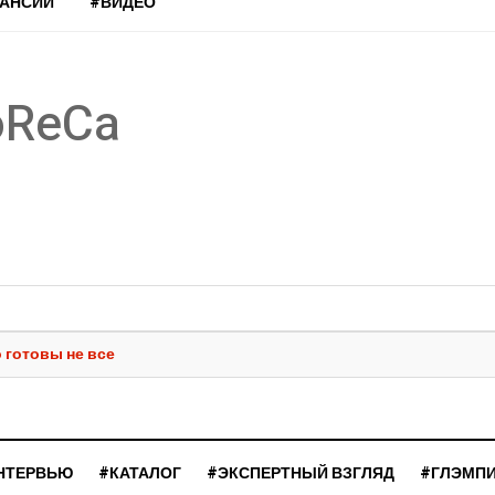
КАНСИИ
#ВИДЕО
oReCa
 готовы не все
НТЕРВЬЮ
#КАТАЛОГ
#ЭКСПЕРТНЫЙ ВЗГЛЯД
#ГЛЭМП