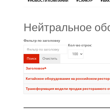
#НОВОСТИ КОМПАНИЙ
#САНКУР
#ВА
Нейтральное об
Фильтр по заголовку
Кол-во строк:
Поиск
Очистить
Заголовок
Китайское оборудование на российском рестор
Трансформация модели продаж ресторанного об