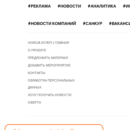
#РЕКЛАМА
#НОВОСТИ
#АНАЛИТИКА
#И
#НОВОСТИ КОМПАНИЙ
#САНКУР
#ВАКАНС
HORECA ESTATE | ГЛАВНАЯ
О ПРОЕКТЕ
ПРЕДЛОЖИТЬ МАТЕРИАЛ
ДОБАВИТЬ МЕРОПРИЯТИЕ
КОНТАКТЫ
ОБРАБОТКА ПЕРСОНАЛЬНЫХ
ДАННЫХ
ХОЧУ ПОЛУЧАТЬ НОВОСТИ
ОФЕРТА
СООБЩИТЬ ОБ ОШИБКЕ