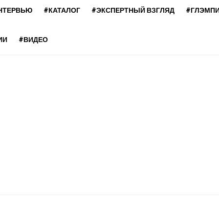
НТЕРВЬЮ
#КАТАЛОГ
#ЭКСПЕРТНЫЙ ВЗГЛЯД
#ГЛЭМП
ИИ
#ВИДЕО