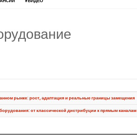
КАНСИИ
#ВИДЕО
орудование
анном рынке: рост, адаптация и реальные границы замещения
орудования: от классической дистрибуции к прямым каналам