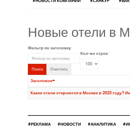
#НОВОСТИ КОМПАНИЙ
#САНКУР
#ВА
Новые отели в М
Фильтр по заголовку
Кол-во строк:
Поиск
Очистить
Заголовок
Какие отели откроются в Москве в 2023 году? 
#РЕКЛАМА
#НОВОСТИ
#АНАЛИТИКА
#И