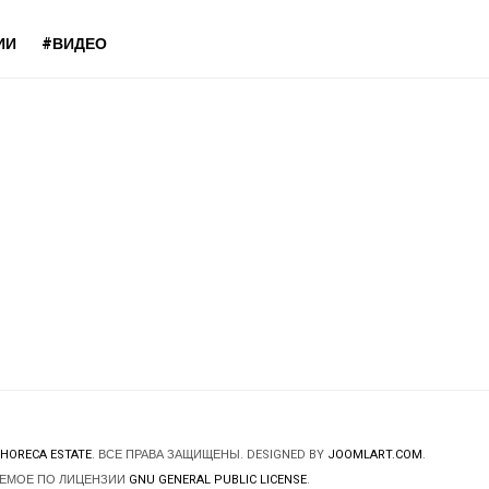
ИИ
#ВИДЕО
HORECA ESTATE
. ВСЕ ПРАВА ЗАЩИЩЕНЫ. DESIGNED BY
JOOMLART.COM
.
ЯЕМОЕ ПО ЛИЦЕНЗИИ
GNU GENERAL PUBLIC LICENSE
.