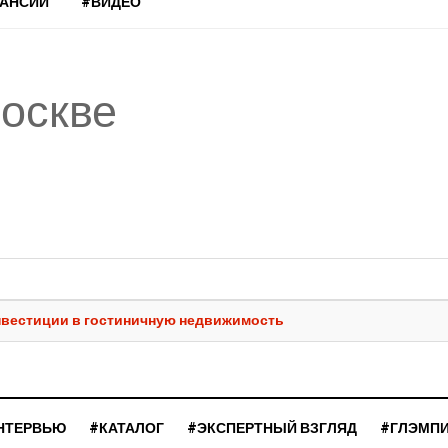
КАНСИИ
#ВИДЕО
оскве
Инвестиции в гостиничную недвижимость
НТЕРВЬЮ
#КАТАЛОГ
#ЭКСПЕРТНЫЙ ВЗГЛЯД
#ГЛЭМП