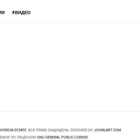
ИИ
#ВИДЕО
HORECA ESTATE
. ВСЕ ПРАВА ЗАЩИЩЕНЫ. DESIGNED BY
JOOMLART.COM
.
ЯЕМОЕ ПО ЛИЦЕНЗИИ
GNU GENERAL PUBLIC LICENSE
.