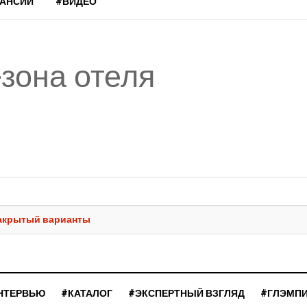
КАНСИИ
#ВИДЕО
зона отеля
закрытый варианты
НТЕРВЬЮ
#КАТАЛОГ
#ЭКСПЕРТНЫЙ ВЗГЛЯД
#ГЛЭМП