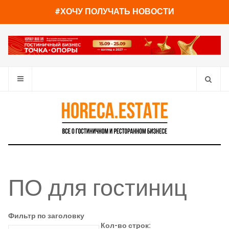
#ХОЧУ ПОЛУЧАТЬ НОВОСТИ
ПО для гостиниц
Фильтр по заголовку
Кол-во строк: