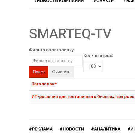
#НОВОСТИ КОМПАНИЙ
#САНКУР
#ВА
SMARTEQ-TV
Фильтр по заголовку
Кол-во строк:
Поиск
Очистить
Заголовок
ИТ-решения для гостиничного бизнеса: как рос
#РЕКЛАМА
#НОВОСТИ
#АНАЛИТИКА
#И