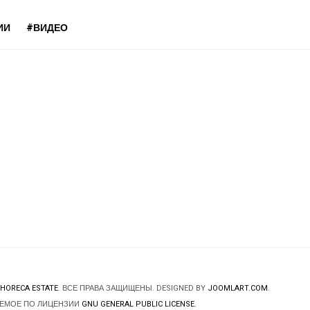
ИИ
#ВИДЕО
HORECA ESTATE
. ВСЕ ПРАВА ЗАЩИЩЕНЫ. DESIGNED BY
JOOMLART.COM
.
ЯЕМОЕ ПО ЛИЦЕНЗИИ
GNU GENERAL PUBLIC LICENSE
.