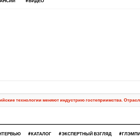
КАНСИИ
#ВИДЕО
сийские технологии меняют индустрию гостеприимства. Отрасл
НТЕРВЬЮ
#КАТАЛОГ
#ЭКСПЕРТНЫЙ ВЗГЛЯД
#ГЛЭМП