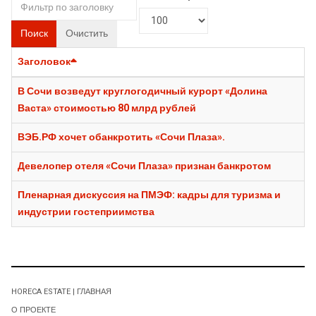
Поиск
Очистить
Заголовок
В Сочи возведут круглогодичный курорт «Долина
Васта» стоимостью 80 млрд рублей
ВЭБ.РФ хочет обанкротить «Сочи Плаза».
Девелопер отеля «Сочи Плаза» признан банкротом
Пленарная дискуссия на ПМЭФ: кадры для туризма и
индустрии гостеприимства
HORECA ESTATE | ГЛАВНАЯ
О ПРОЕКТЕ