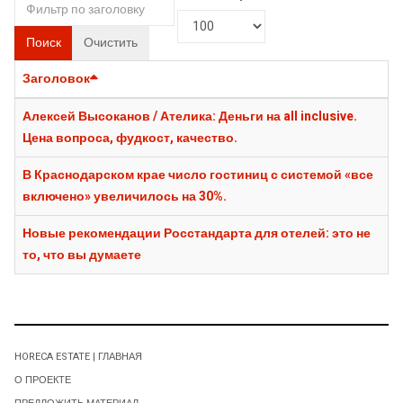
Поиск
Очистить
Заголовок
Алексей Высоканов / Ателика: Деньги на all inclusive.
Цена вопроса, фудкост, качество.
В Краснодарском крае число гостиниц с системой «все
включено» увеличилось на 30%.
Новые рекомендации Росстандарта для отелей: это не
то, что вы думаете
HORECA ESTATE | ГЛАВНАЯ
О ПРОЕКТЕ