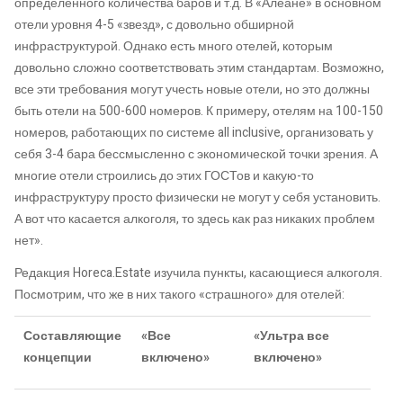
определенного количества баров и т.д. В «Алеане» в основном
отели уровня 4-5 «звезд», с довольно обширной
инфраструктурой. Однако есть много отелей, которым
довольно сложно соответствовать этим стандартам. Возможно,
все эти требования могут учесть новые отели, но это должны
быть отели на 500-600 номеров. К примеру, отелям на 100-150
номеров, работающих по системе all inclusive, организовать у
себя 3-4 бара бессмысленно с экономической точки зрения. А
многие отели строились до этих ГОСТов и какую-то
инфраструктуру просто физически не могут у себя установить.
А вот что касается алкоголя, то здесь как раз никаких проблем
нет».
Редакция Horeca.Estate изучила пункты, касающиеся алкоголя.
Посмотрим, что же в них такого «страшного» для отелей:
Составляющие
«Все
«Ультра все
концепции
включено»
включено»