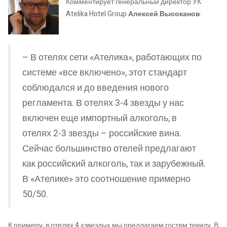
Комментирует генеральный директор УК
Atelika Hotel Group
Алексей Высоканов
:
– В отелях сети «Ателика», работающих по
системе «все включено», этот стандарт
соблюдался и до введения нового
регламента. В отелях 3-4 звезды у нас
включен еще импортный алкоголь, в
отелях 2-3 звезды – российские вина.
Сейчас большинство отелей предлагают
как российский алкоголь, так и зарубежный.
В «Ателике» это соотношение примерно
50/50.
К примеру, в отелях 4 «звезды» мы предлагаем гостям текилу. В