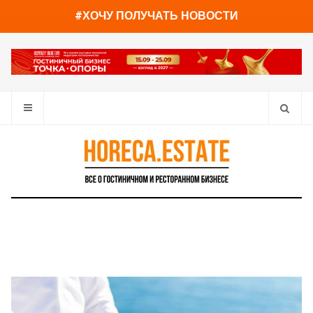
You have already read
0%
#ХОЧУ ПОЛУЧАТЬ НОВОСТИ