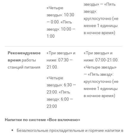
звезды» — «Пять
«Четыре
звезд»:
звезды»: 10:30
круглосуточно (не
— 0:00. «Пять
менее 1 единицы
звезд»: 10:00 —
в ночное время)
1:00
Рекомендуемое
«Три звезды» и
«Три звезды» и
время
работы
ниже: 07:30 —
ниже: 07:00-21:00.
станций питания
21:00.
«Четыре звезды»
— «Пять звезд»:
«Четыре
круглосуточно (не
звезды»: 6:30 —
менее 1 единицы
23:00. «Пять
в ночное время)
звезд»: 6:00 —
23:00
Напитки по системе «Все включено»
Безалкогольные прохладительные и горячие напитки в