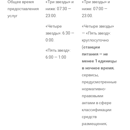
Общее время
«Три звезды» и
«Три звезды» и
предоставления
ниже: 07:30 —
ниже: 07:00 —
услуг
23:00.
23:00.
«Четыре
«Четыре звезды»
звезды»: 6:30 —
— «Пять звезд»:
0:00.
круглосуточно
(
станции
«Пять звезд»:
питания — не
6:00 — 1:00
менее 1 единицы
в ночное время
;
сервисы,
предусмотренные
нормативно-
правовыми
актами в сфере
классификации
средств
размещения;