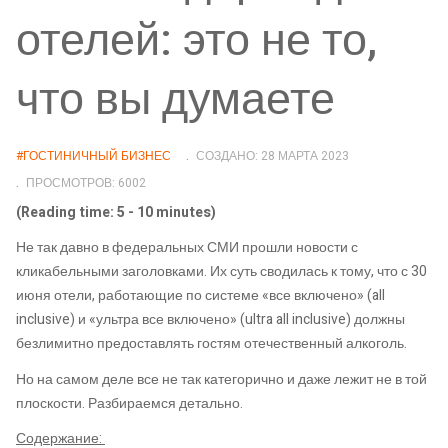
отелей: это не то,
что вы думаете
#ГОСТИНИЧНЫЙ БИЗНЕС
СОЗДАНО: 28 МАРТА 2023
ПРОСМОТРОВ: 6002
(Reading time: 5 - 10 minutes)
Не так давно в федеральных СМИ прошли новости с
кликабельными заголовками. Их суть сводилась к тому, что с 30
июня отели, работающие по системе «все включено» (all
inclusive) и «ультра все включено» (ultra all inclusive) должны
безлимитно предоставлять гостям отечественный алкоголь.
Но на самом деле все не так категорично и даже лежит не в той
плоскости. Разбираемся детально.
Содержание: