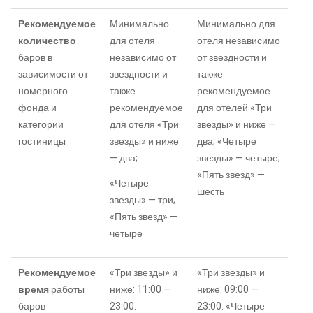
Рекомендуемое
Минимально
Минимально для
количество
для отеля
отеля независимо
баров в
независимо от
от звездности и
зависимости от
звездности и
также
номерного
также
рекомендуемое
фонда и
рекомендуемое
для отелей «Три
категории
для отеля «Три
звезды» и ниже —
гостиницы
звезды» и ниже
два; «Четыре
— два;
звезды» — четыре;
«Пять звезд» —
«Четыре
шесть
звезды» — три;
«Пять звезд» —
четыре
Рекомендуемое
«Три звезды» и
«Три звезды» и
время
работы
ниже: 11:00 —
ниже: 09:00 —
баров
23:00.
23:00. «Четыре