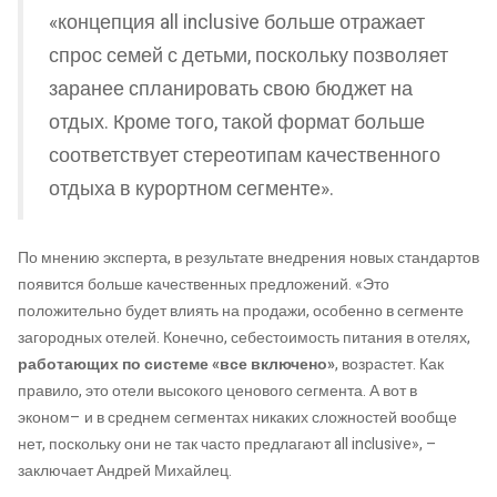
«концепция all inclusive больше отражает
спрос семей с детьми, поскольку позволяет
заранее спланировать свою бюджет на
отдых. Кроме того, такой формат больше
соответствует стереотипам качественного
отдыха в курортном сегменте».
По мнению эксперта, в результате внедрения новых стандартов
появится больше качественных предложений. «Это
положительно будет влиять на продажи, особенно в сегменте
загородных отелей. Конечно, себестоимость питания в отелях,
работающих по системе «все включено»
, возрастет. Как
правило, это отели высокого ценового сегмента. А вот в
эконом– и в среднем сегментах никаких сложностей вообще
нет, поскольку они не так часто предлагают all inclusive», –
заключает Андрей Михайлец.