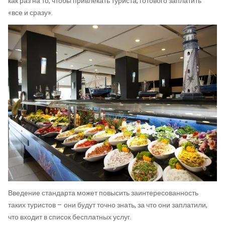
как раз на то, чтобы привлекать туриста, готового заплатить
«все и сразу».
Введение стандарта может повысить заинтересованность
таких туристов – они будут точно знать, за что они заплатили,
что входит в список бесплатных услуг.