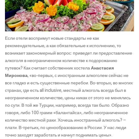
Если отели воспримут новые стандарты не как
рекомендательные, а как обязательные к исполнению, то
возникает закономерный вопрос: приведет ли предоставление
алкоголя в неограниченном количестве к подорожанию
путевок? Как считает собственник хостела
Анастасия
Миронова
, «во-первых, с иностранным алкоголем сейчас не
все гладко и есть существенные перебои. Во-вторых, во многих
странах, где есть all inclusive, местный алкоголь всегда был в
неограниченном количестве, цены никак от этого не менялись
по сути. В той же Турции, например, всегда так было. Образно
говоря, либо 100 грамм «балантайса», либо неограниченное
количество местной раки. Хочешь иностранный алкоголь? –
плати. В-третьих, по ценообразованию в России. У нас люди
точно заходят заработать и начнут поднимать цены».