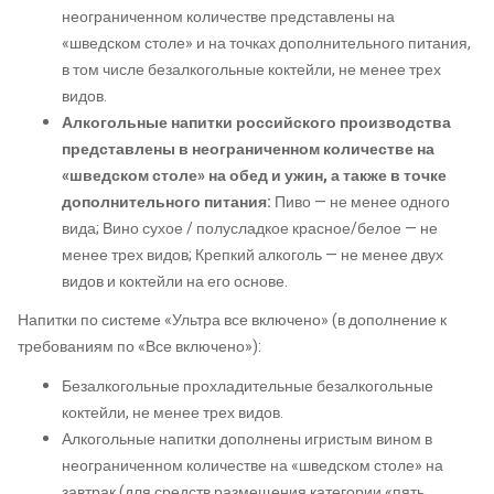
неограниченном количестве представлены на
«шведском столе» и на точках дополнительного питания,
в том числе безалкогольные коктейли, не менее трех
видов.
Алкогольные напитки российского производства
представлены в неограниченном количестве на
«шведском столе» на обед и ужин, а также в точке
дополнительного питания:
Пиво — не менее одного
вида; Вино сухое / полусладкое красное/белое — не
менее трех видов; Крепкий алкоголь — не менее двух
видов и коктейли на его основе.
Напитки по системе «Ультра все включено» (в дополнение к
требованиям по «Все включено»):
Безалкогольные прохладительные безалкогольные
коктейли, не менее трех видов.
Алкогольные напитки дополнены игристым вином в
неограниченном количестве на «шведском столе» на
завтрак (для средств размещения категории «пять