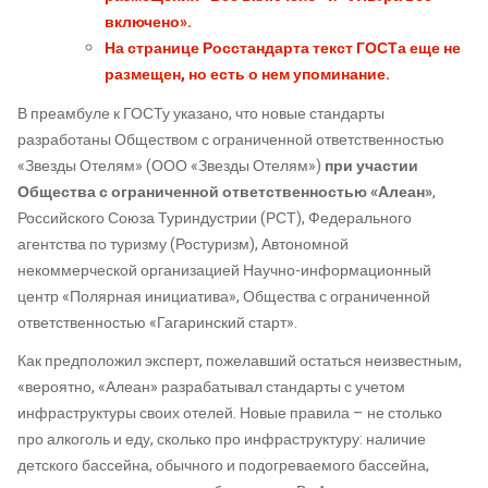
включено».
На странице Росстандарта текст ГОСТа еще не
размещен, но есть о нем упоминание.
В преамбуле к ГОСТу указано, что новые стандарты
разработаны Обществом с ограниченной ответственностью
«Звезды Отелям» (ООО «Звезды Отелям»)
при участии
Общества с ограниченной ответственностью «Алеан»
,
Российского Союза Туриндустрии (РСТ), Федерального
агентства по туризму (Ростуризм), Автономной
некоммерческой организацией Научно-информационный
центр «Полярная инициатива», Общества с ограниченной
ответственностью «Гагаринский старт».
Как предположил эксперт, пожелавший остаться неизвестным,
«вероятно, «Алеан» разрабатывал стандарты с учетом
инфраструктуры своих отелей. Новые правила – не столько
про алкоголь и еду, сколько про инфраструктуру: наличие
детского бассейна, обычного и подогреваемого бассейна,