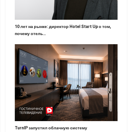
10 лет на рынке: директор Hotel Start Up о том,
почему отель…
TurnIP запустил облачную систему