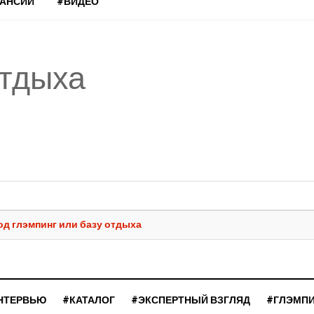
КАНСИИ
#ВИДЕО
отдыха
под глэмпинг или базу отдыха
НТЕРВЬЮ
#КАТАЛОГ
#ЭКСПЕРТНЫЙ ВЗГЛЯД
#ГЛЭМП