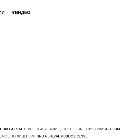
ИИ
#ВИДЕО
HORECA ESTATE
. ВСЕ ПРАВА ЗАЩИЩЕНЫ. DESIGNED BY
JOOMLART.COM
.
ЯЕМОЕ ПО ЛИЦЕНЗИИ
GNU GENERAL PUBLIC LICENSE
.