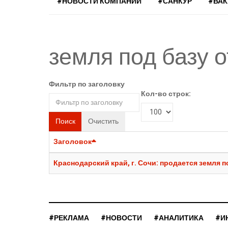
#НОВОСТИ КОМПАНИЙ
#САНКУР
#ВА
земля под базу 
Фильтр по заголовку
Кол-во строк:
Поиск
Очистить
Заголовок
Краснодарский край, г. Сочи: продается земля 
#РЕКЛАМА
#НОВОСТИ
#АНАЛИТИКА
#И