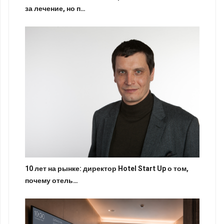
за лечение, но п…
10 лет на рынке: директор Hotel Start Up о том,
почему отель…