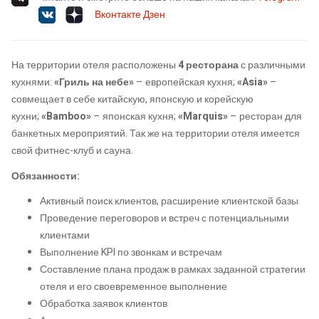
Вконтакте
Дзен
На территории отеля расположены
4 ресторана
с различными
кухнями:
«Гриль на небе»
– европейская кухня;
«Asia»
–
совмещает в себе китайскую, японскую и корейскую
кухни;
«Bamboo»
– японская кухня;
«Marquis»
– ресторан для
банкетных мероприятий. Так же на территории отеля имеется
свой фитнес-клуб и сауна.
Обязанности:
Активный поиск клиентов, расширение клиентской базы
Проведение переговоров и встреч с потенциальными
клиентами
Выполнение KPI по звонкам и встречам
Составление плана продаж в рамках заданной стратегии
отеля и его своевременное выполнение
Обработка заявок клиентов