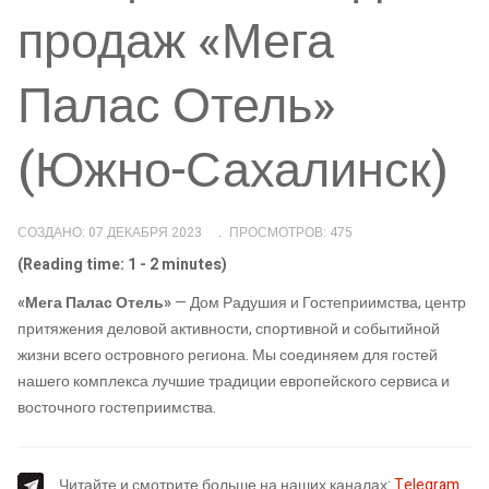
продаж «Мега
Палас Отель»
(Южно-Сахалинск)
СОЗДАНО: 07 ДЕКАБРЯ 2023
ПРОСМОТРОВ: 475
(Reading time: 1 - 2 minutes)
«Мега Палас Отель»
— Дом Радушия и Гостеприимства, центр
притяжения деловой активности, спортивной и событийной
жизни всего островного региона. Мы соединяем для гостей
нашего комплекса лучшие традиции европейского сервиса и
восточного гостеприимства.
Читайте и смотрите больше на наших каналах:
Telegram