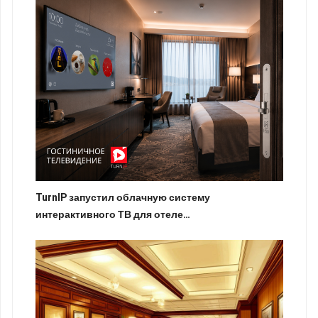
TurnIP запустил облачную систему
интерактивного ТВ для отеле…