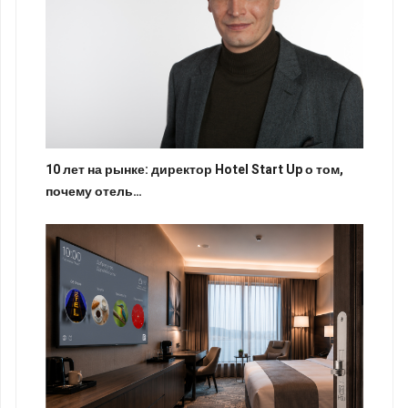
10 лет на рынке: директор Hotel Start Up о том,
почему отель…