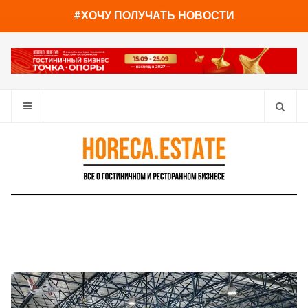
You have already read
0%
#ХОЧУ ПОЛУЧАТЬ НОВОСТИ