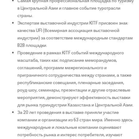
Самая крупная профессиональная площадка по туризму
в Центральной Азии и главное событие туротрасли
страны.
Экспертам выставочной индустрии KITF присвоен знак
качества UFI (Всемирная ассоциация выставочной
индустрии) за соответствие международным стандартам
B2B площадки.
Проведение в рамках KITF событий международного
масштаба, таких как: подписание меморандумов,
соглашений, программ межрегионального и
приграничного сотрудничества между странами, а также
республиканские совещания, пленарные заседания,
роуд-шоу, семинары, презентации и другие отраслевые
мероприятия, демонстрируют эффективность выставки
для рынка туриндустрии Казахстана и Центральной Азии.
За 20 лет проведения в выставке приняли участие
компании и организации из 63 стран мира. Именно здесь
международные и локальные компании оценивают
потребность рынка и интерес потребителя, изучают