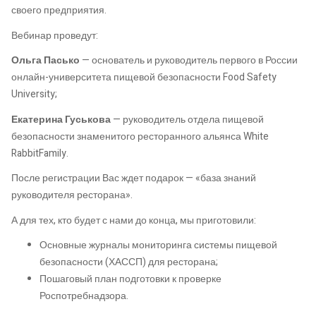
своего предприятия.
Вебинар проведут:
Ольга Пасько
— основатель и руководитель первого в России
онлайн-университета пищевой безопасности Food Safety
University;
Екатерина Гуськова
— руководитель отдела пищевой
безопасности знаменитого ресторанного альянса White
RabbitFamily.
После регистрации Вас ждет подарок — «база знаний
руководителя ресторана».
А для тех, кто будет с нами до конца, мы приготовили:
Основные журналы мониторинга системы пищевой
безопасности (ХАССП) для ресторана;
Пошаговый план подготовки к проверке
Роспотребнадзора.