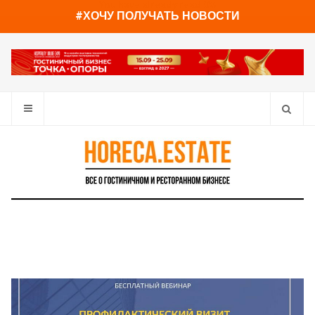
You have already read
0%
#ХОЧУ ПОЛУЧАТЬ НОВОСТИ