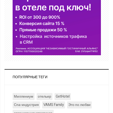
ПОПУЛЯРНЫЕ ТЕГИ
Миллениум
отельер
GetHotel
Спа-индустрия
VAMS Family
Это по любви