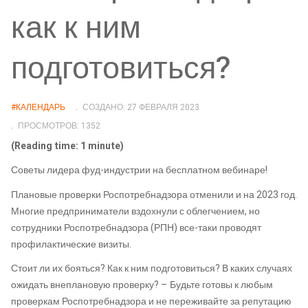
как к ним
подготовиться?
#КАЛЕНДАРЬ
СОЗДАНО: 27 ФЕВРАЛЯ 2023
ПРОСМОТРОВ: 1352
(Reading time: 1 minute)
Советы лидера фуд-индустрии на бесплатном вебинаре!
Плановые проверки Роспотребнадзора отменили и на 2023 год.
Многие предприниматели вздохнули с облегчением, но
сотрудники Роспотребнадзора (РПН) все-таки проводят
профилактические визиты.
Стоит ли их бояться? Как к ним подготовиться? В каких случаях
ожидать внеплановую проверку? – Будьте готовы к любым
проверкам Роспотребнадзора и не переживайте за репутацию