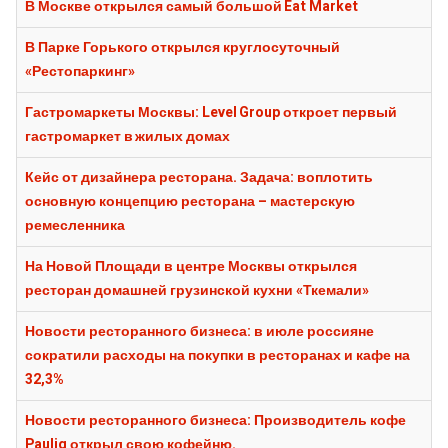
В Москве открылся самый большой Eat Market
В Парке Горького открылся круглосуточный
«Рестопаркинг»
Гастромаркеты Москвы: Level Group откроет первый
гастромаркет в жилых домах
Кейс от дизайнера ресторана. Задача: воплотить
основную концепцию ресторана – мастерскую
ремесленника
На Новой Площади в центре Москвы открылся
ресторан домашней грузинской кухни «Ткемали»
Новости ресторанного бизнеса: в июле россияне
сократили расходы на покупки в ресторанах и кафе на
32,3%
Новости ресторанного бизнеса: Производитель кофе
Paulig открыл свою кофейню.